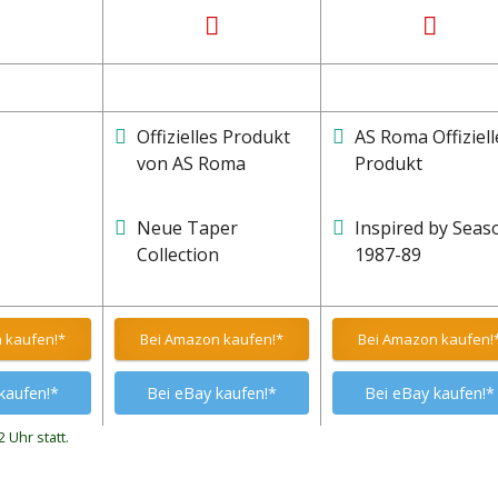
Offizielles Produkt
AS Roma Offiziell
von AS Roma
Produkt
Neue Taper
Inspired by Seas
Collection
1987-89
 kaufen!*
Bei Amazon kaufen!*
Bei Amazon kaufen!
kaufen!*
Bei eBay kaufen!*
Bei eBay kaufen!*
 Uhr statt.