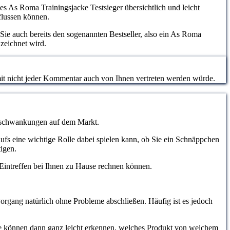
nes As Roma Trainingsjacke Testsieger übersichtlich und leicht
flussen können.
Sie auch bereits den sogenannten Bestseller, also ein As Roma
zeichnet wird.
somit nicht jeder Kommentar auch von Ihnen vertreten werden würde.
eisschwankungen auf dem Markt.
aufs eine wichtige Rolle dabei spielen kann, ob Sie ein Schnäppchen
igen.
m Eintreffen bei Ihnen zu Hause rechnen können.
organg natürlich ohne Probleme abschließen. Häufig ist es jedoch
ie können dann ganz leicht erkennen, welches Produkt von welchem