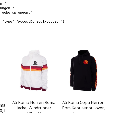
n."
ungen."
 uebersprungen."
,"type":"AccessDeniedException"}
AS Roma Herren Roma
AS Roma Copa Herren
ma,
Jacke, Windrunner
Rom Kapuzenpullover,
, L