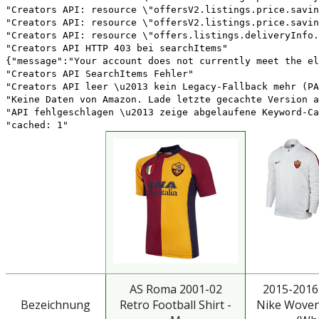
"Creators API: resource \"offersV2.listings.price.savin
"Creators API: resource \"offersV2.listings.price.savin
"Creators API: resource \"offers.listings.deliveryInfo.
"Creators API HTTP 403 bei searchItems"
{"message":"Your account does not currently meet the el
"Creators API SearchItems Fehler"
"Creators API leer \u2013 kein Legacy-Fallback mehr (PA
"Keine Daten von Amazon. Lade letzte gecachte Version a
"API fehlgeschlagen \u2013 zeige abgelaufene Keyword-Ca
"cached: 1"
AS Roma 2001-02
2015-2016
Bezeichnung
Retro Football Shirt -
Nike Woven