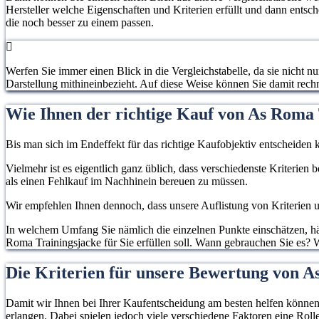
Hersteller welche Eigenschaften und Kriterien erfüllt und dann entsc
die noch besser zu einem passen.
Werfen Sie immer einen Blick in die Vergleichstabelle, da sie nicht n
Darstellung mithineinbezieht. Auf diese Weise können Sie damit rec
Wie Ihnen der richtige Kauf von As Roma 
Bis man sich im Endeffekt für das richtige Kaufobjektiv entscheiden k
Vielmehr ist es eigentlich ganz üblich, dass verschiedenste Kriterien
als einen Fehlkauf im Nachhinein bereuen zu müssen.
Wir empfehlen Ihnen dennoch, dass unsere Auflistung von Kriterien un
In welchem Umfang Sie nämlich die einzelnen Punkte einschätzen, hän
Roma Trainingsjacke für Sie erfüllen soll. Wann gebrauchen Sie es? W
Die Kriterien für unsere Bewertung von A
Damit wir Ihnen bei Ihrer Kaufentscheidung am besten helfen können, 
erlangen. Dabei spielen jedoch viele verschiedene Faktoren eine Rolle