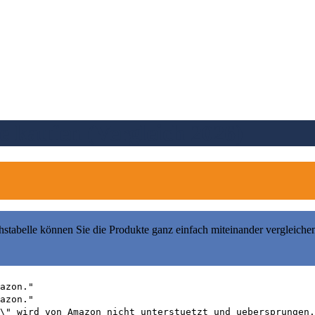
 kaufen (Vergleich 2026)
hstabelle können Sie die Produkte ganz einfach miteinander vergleiche
azon."
azon."
\" wird von Amazon nicht unterstuetzt und uebersprungen.