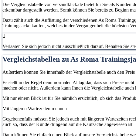
Die Vergleichstabelle von versandklick.de bietet für Sie als Kunden d
erkennbar dargestellt werden. Somit können Sie bereits zu Beginn m
Dazu zählt auch die Auflistung der verschiedenen As Roma Trainingsj
Trainingsjacke kaufen, welches in der Vergangenheit die höchsten Ve
Verlassen Sie sich jedoch nicht ausschließlich darauf. Behalten Sie 
Vergleichstabellen zu As Roma Trainingsj
Außerdem können Sie innerhalb der Vergleichstabelle auch den Preis
Es stellt in der Regel denn normalen Alltag dar, dass sich Preise ni
machen oder nicht. Außerdem kann Ihnen die Vergleichstabelle auch 
Mit nur einem Blick ist für Sie nämlich ersichtlich, ob sich das Prod
Mit längeren Wartezeiten rechnen
Gegebenenfalls müssen Sie jedoch auch mit längeren Wartezeiten rech
auch so, dass der Kunde dringend auf die Kaufsache angewiesen ist.
Dann können Sie einfach einen Blick auf unsere Vergleichstabelle w