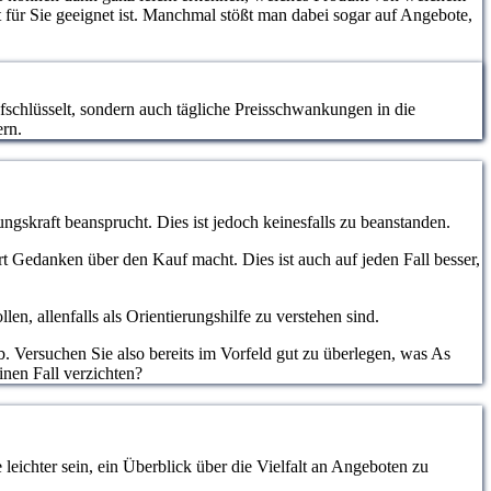
 für Sie geeignet ist. Manchmal stößt man dabei sogar auf Angebote,
ufschlüsselt, sondern auch tägliche Preisschwankungen in die
ern.
ngskraft beansprucht. Dies ist jedoch keinesfalls zu beanstanden.
hrt Gedanken über den Kauf macht. Dies ist auch auf jeden Fall besser,
, allenfalls als Orientierungshilfe zu verstehen sind.
. Versuchen Sie also bereits im Vorfeld gut zu überlegen, was As
inen Fall verzichten?
eichter sein, ein Überblick über die Vielfalt an Angeboten zu