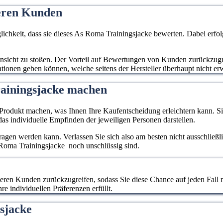
eren Kunden
keit, dass sie dieses As Roma Trainingsjacke bewerten. Dabei erfolg
e Ansicht zu stoßen. Der Vorteil auf Bewertungen von Kunden zurückzugr
mationen geben können, welche seitens der Hersteller überhaupt nicht e
rainingsjacke machen
rodukt machen, was Ihnen Ihre Kaufentscheidung erleichtern kann. Sie
as individuelle Empfinden der jeweiligen Personen darstellen.
rtragen werden kann. Verlassen Sie sich also am besten nicht ausschließ
s Roma Trainingsjacke noch unschlüssig sind.
deren Kunden zurückzugreifen, sodass Sie diese Chance auf jeden Fall 
e individuellen Präferenzen erfüllt.
gsjacke