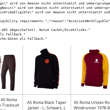
gs\" wird von Amazon nicht unterstuetzt und uebersprunge
gBasis\" wird von Amazon nicht unterstuetzt und ueberspr
isPrimeEligible\" wird von Amazon nicht unterstuetzt und
igibility requirements.","reason":"AssociateNotEligible"
-API abgeschaltet). Nutze Cache\/Direktlinks."
ls Fallback."
che-Daten als Fallback."
 AS Roma
AS Roma Black Taper
AS Roma Unisex Ro
 Tracksuit
Jacket - L, Schwarz, L
Windrunner 1978-80