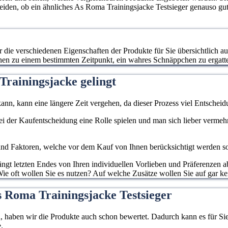
heiden, ob ein ähnliches As Roma Trainingsjacke Testsieger genauso gut
ur die verschiedenen Eigenschaften der Produkte für Sie übersichtlich a
hnen zu einem bestimmten Zeitpunkt, ein wahres Schnäppchen zu ergatt
Trainingsjacke gelingt
ann, kann eine längere Zeit vergehen, da dieser Prozess viel Entscheidu
 bei der Kaufentscheidung eine Rolle spielen und man sich lieber verme
d Faktoren, welche vor dem Kauf von Ihnen berücksichtigt werden sollen
gt letzten Endes von Ihren individuellen Vorlieben und Präferenzen ab
ie oft wollen Sie es nutzen? Auf welche Zusätze wollen Sie auf gar ke
s Roma Trainingsjacke Testsieger
haben wir die Produkte auch schon bewertet. Dadurch kann es für Sie l
.