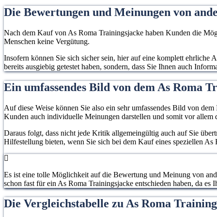
Die Bewertungen und Meinungen von and
Nach dem Kauf von As Roma Trainingsjacke haben Kunden die Möglich
Menschen keine Vergütung.
Insofern können Sie sich sicher sein, hier auf eine komplett ehrlich
bereits ausgiebig getestet haben, sondern, dass Sie Ihnen auch Infor
Ein umfassendes Bild von dem As Roma T
Auf diese Weise können Sie also ein sehr umfassendes Bild von dem P
Kunden auch individuelle Meinungen darstellen und somit vor allem d
Daraus folgt, dass nicht jede Kritik allgemeingültig auch auf Sie übe
Hilfestellung bieten, wenn Sie sich bei dem Kauf eines speziellen A
Es ist eine tolle Möglichkeit auf die Bewertung und Meinung von an
schon fast für ein As Roma Trainingsjacke entschieden haben, da es Ihr
Die Vergleichstabelle zu As Roma Trainin