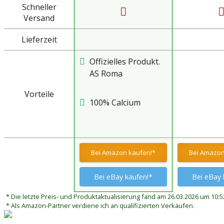
Schneller
Versand
Lieferzeit
Offizielles Produkt.
AS Roma
Vorteile
100% Calcium
Bei Amazon kaufen!*
Bei Amazon
Bei eBay kaufen!*
Bei eBay 
* Die letzte Preis- und Produktaktualisierung fand am 26.03.2026 um 10:52
* Als Amazon-Partner verdiene ich an qualifizierten Verkäufen.