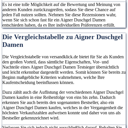
Es ist eine tolle Möglichkeit auf die Bewertung und Meinung von
anderen Kunden zurückzugreifen, sodass Sie diese Chance auf
jeden Fall nutzen sollten. Nehmen Sie diese Rezensionen wahr,
wenn Sie sich schon fast für ein Aigner Duschgel Damen
entschieden haben, da es Ihre individuellen Präferenzen erfüllt.
Die Vergleichstabelle zu Aigner Duschgel
Damen
Die Vergleichstabelle von versandklick.de bietet für Sie als Kunden
den großen Vorteil, dass sämtliche Eigenschaften, Vor- und
Nachteile eines Aigner Duschgel Damen Testsieger übersichtlich
und leicht erkennbar dargestellt werden. Somit können Sie bereits zu
Beginn maßgebliche Kriterien wahrnehmen, welche Ihre
Kaufentscheidung beeinflussen können.
Dazu zählt auch die Auflistung der verschiedenen Aigner Duschgel
Damen kaufen in eine Reihenfolge von eins bis zehn. Dadurch
erkennen Sie auch bereits den sogenannten Bestseller, also ein
Aigner Duschgel Damen kaufen, welches in der Vergangenheit die
höchsten Verkaufszahlen aufweisen konnte und daher von uns als
Bestseller gekennzeichnet wird.
Verlassen Sie sich jedoch nicht ausschließlich darauf. Behalten Sie