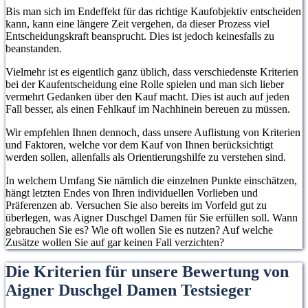
Bis man sich im Endeffekt für das richtige Kaufobjektiv entscheiden
kann, kann eine längere Zeit vergehen, da dieser Prozess viel
Entscheidungskraft beansprucht. Dies ist jedoch keinesfalls zu
beanstanden.
Vielmehr ist es eigentlich ganz üblich, dass verschiedenste Kriterien
bei der Kaufentscheidung eine Rolle spielen und man sich lieber
vermehrt Gedanken über den Kauf macht. Dies ist auch auf jeden
Fall besser, als einen Fehlkauf im Nachhinein bereuen zu müssen.
Wir empfehlen Ihnen dennoch, dass unsere Auflistung von Kriterien
und Faktoren, welche vor dem Kauf von Ihnen berücksichtigt
werden sollen, allenfalls als Orientierungshilfe zu verstehen sind.
In welchem Umfang Sie nämlich die einzelnen Punkte einschätzen,
hängt letzten Endes von Ihren individuellen Vorlieben und
Präferenzen ab. Versuchen Sie also bereits im Vorfeld gut zu
überlegen, was Aigner Duschgel Damen für Sie erfüllen soll. Wann
gebrauchen Sie es? Wie oft wollen Sie es nutzen? Auf welche
Zusätze wollen Sie auf gar keinen Fall verzichten?
Die Kriterien für unsere Bewertung von
Aigner Duschgel Damen Testsieger