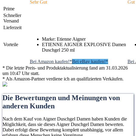
Sehr Gut
Gut
Prime
Schneller
Versand
Lieferzeit
Marke: Etienne Aigner
Vorteile
ETIENNE AIGNER EXPLOSIVE Damen
Duschgel 250 ml
Bei Amazon kaufen!*
Bei eBay kaufen!*
Bei
* Die letzte Preis- und Produktaktualisierung fand am 31.03.2026
um 10:47 Uhr statt.
* Als Amazon-Partner verdiene ich an qualifizierten Verkäufen.
Die Bewertungen und Meinungen von
anderen Kunden
Nach dem Kauf von Aigner Duschgel Damen haben Kunden die
Möglichkeit, dass sie dieses Aigner Duschgel Damen bewerten.
Dabei erfolgt diese Bewertung komplett unabhängig, vor allem
erfahren diese Menschen keine Vergütung.