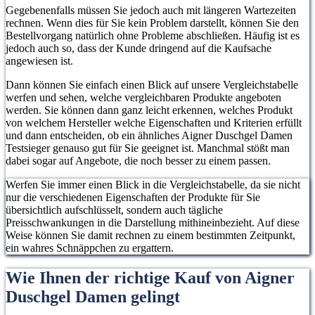
Gegebenenfalls müssen Sie jedoch auch mit längeren Wartezeiten
rechnen. Wenn dies für Sie kein Problem darstellt, können Sie den
Bestellvorgang natürlich ohne Probleme abschließen. Häufig ist es
jedoch auch so, dass der Kunde dringend auf die Kaufsache
angewiesen ist.
Dann können Sie einfach einen Blick auf unsere Vergleichstabelle
werfen und sehen, welche vergleichbaren Produkte angeboten
werden. Sie können dann ganz leicht erkennen, welches Produkt
von welchem Hersteller welche Eigenschaften und Kriterien erfüllt
und dann entscheiden, ob ein ähnliches Aigner Duschgel Damen
Testsieger genauso gut für Sie geeignet ist. Manchmal stößt man
dabei sogar auf Angebote, die noch besser zu einem passen.
Werfen Sie immer einen Blick in die Vergleichstabelle, da sie nicht
nur die verschiedenen Eigenschaften der Produkte für Sie
übersichtlich aufschlüsselt, sondern auch tägliche
Preisschwankungen in die Darstellung mithineinbezieht. Auf diese
Weise können Sie damit rechnen zu einem bestimmten Zeitpunkt,
ein wahres Schnäppchen zu ergattern.
Wie Ihnen der richtige Kauf von Aigner
Duschgel Damen gelingt