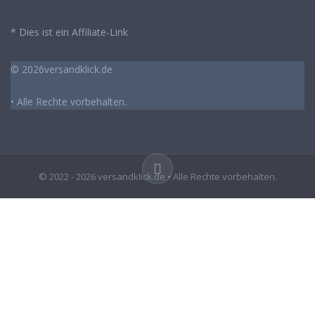
* Dies ist ein Affiliate-Link
© 2026versandklick.de
• Alle Rechte vorbehalten.
© 2022 - 2026 versandklick.de • Alle Rechte vorbehalten.