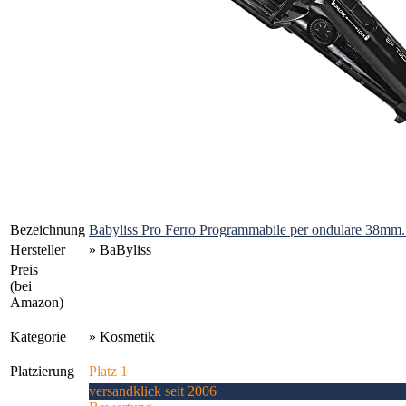
Bezeichnung
Babyliss Pro Ferro Programmabile per ondulare 38mm.
Hersteller
» BaByliss
Preis
(bei
Amazon)
Kategorie
» Kosmetik
Platzierung
Platz 1
versandklick seit 2006