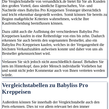
Die Vergleichstabelle von versandklick.de bietet für Sie als Kunden
den großen Vorteil, dass sämtliche Eigenschaften, Vor- und
Nachteile eines Babyliss Pro Kreppeisen Testsieger übersichtlich
und leicht erkennbar dargestellt werden. Somit können Sie bereits zu
Beginn maßgebliche Kriterien wahrnehmen, welche Ihre
Kaufentscheidung beeinflussen können.
Dazu zählt auch die Auflistung der verschiedenen Babyliss Pro
Kreppeisen kaufen in eine Reihenfolge von eins bis zehn. Dadurch
erkennen Sie auch bereits den sogenannten Bestseller, also ein
Babyliss Pro Kreppeisen kaufen, welches in der Vergangenheit die
höchsten Verkaufszahlen aufweisen konnte und daher von uns als
Bestseller gekennzeichnet wird.
Verlassen Sie sich jedoch nicht ausschließlich darauf. Behalten Sie
stets im Hinterkopf, dass jeder Mensch individuelle Vorlieben hat
und somit nicht jeder Kommentar auch von Ihnen vertreten werden
würde.
Vergleichstabellen zu Babyliss Pro
Kreppeisen
Außerdem können Sie innerhalb der Vergleichstabelle auch den
Preis erkennen. Dies ist vor allem relevant bei den immer