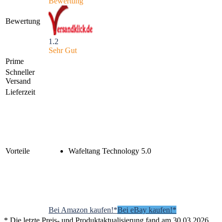
Bewertung
Bewertung
1.2
Sehr Gut
Prime
Schneller
Versand
Lieferzeit
Vorteile
Wafeltang Technology 5.0
Bei Amazon kaufen!*
Bei eBay kaufen!*
* Die letzte Preis- und Produktaktualisierung fand am 30.03.2026