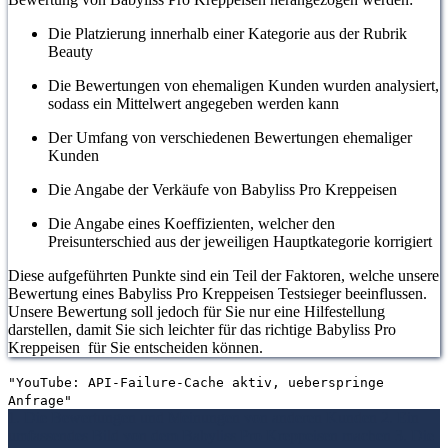
Die Platzierung innerhalb einer Kategorie aus der Rubrik
Beauty
Die Bewertungen von ehemaligen Kunden wurden analysiert,
sodass ein Mittelwert angegeben werden kann
Der Umfang von verschiedenen Bewertungen ehemaliger
Kunden
Die Angabe der Verkäufe von Babyliss Pro Kreppeisen
Die Angabe eines Koeffizienten, welcher den
Preisunterschied aus der jeweiligen Hauptkategorie korrigiert
Diese aufgeführten Punkte sind ein Teil der Faktoren, welche unsere
Bewertung eines Babyliss Pro Kreppeisen Testsieger beeinflussen.
Unsere Bewertung soll jedoch für Sie nur eine Hilfestellung
darstellen, damit Sie sich leichter für das richtige Babyliss Pro
Kreppeisen für Sie entscheiden können.
"YouTube: API-Failure-Cache aktiv, ueberspringe
Anfrage"
1. Die Bewertungen und Meinungen von anderen Kunden
2. Ein
umfassendes Bild von dem Babyliss Pro Kreppeisen machen
3. Die