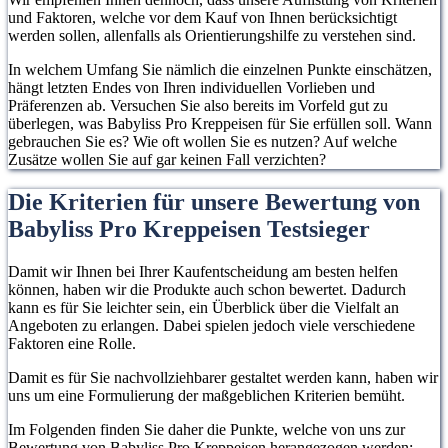
und Faktoren, welche vor dem Kauf von Ihnen berücksichtigt
werden sollen, allenfalls als Orientierungshilfe zu verstehen sind.
In welchem Umfang Sie nämlich die einzelnen Punkte einschätzen,
hängt letzten Endes von Ihren individuellen Vorlieben und
Präferenzen ab. Versuchen Sie also bereits im Vorfeld gut zu
überlegen, was Babyliss Pro Kreppeisen für Sie erfüllen soll. Wann
gebrauchen Sie es? Wie oft wollen Sie es nutzen? Auf welche
Zusätze wollen Sie auf gar keinen Fall verzichten?
Die Kriterien für unsere Bewertung von
Babyliss Pro Kreppeisen Testsieger
Damit wir Ihnen bei Ihrer Kaufentscheidung am besten helfen
können, haben wir die Produkte auch schon bewertet. Dadurch
kann es für Sie leichter sein, ein Überblick über die Vielfalt an
Angeboten zu erlangen. Dabei spielen jedoch viele verschiedene
Faktoren eine Rolle.
Damit es für Sie nachvollziehbarer gestaltet werden kann, haben wir
uns um eine Formulierung der maßgeblichen Kriterien bemüht.
Im Folgenden finden Sie daher die Punkte, welche von uns zur
Bewertung von Babyliss Pro Kreppeisen herangezogen werden: