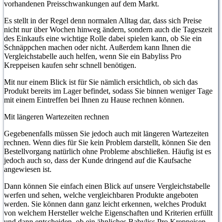
vorhandenen Preisschwankungen auf dem Markt.
Es stellt in der Regel denn normalen Alltag dar, dass sich Preise
nicht nur über Wochen hinweg ändern, sondern auch die Tageszeit
des Einkaufs eine wichtige Rolle dabei spielen kann, ob Sie ein
Schnäppchen machen oder nicht. Außerdem kann Ihnen die
Vergleichstabelle auch helfen, wenn Sie ein Babyliss Pro
Kreppeisen kaufen sehr schnell benötigen.
Mit nur einem Blick ist für Sie nämlich ersichtlich, ob sich das
Produkt bereits im Lager befindet, sodass Sie binnen weniger Tage
mit einem Eintreffen bei Ihnen zu Hause rechnen können.
Mit längeren Wartezeiten rechnen
Gegebenenfalls müssen Sie jedoch auch mit längeren Wartezeiten
rechnen. Wenn dies für Sie kein Problem darstellt, können Sie den
Bestellvorgang natürlich ohne Probleme abschließen. Häufig ist es
jedoch auch so, dass der Kunde dringend auf die Kaufsache
angewiesen ist.
Dann können Sie einfach einen Blick auf unsere Vergleichstabelle
werfen und sehen, welche vergleichbaren Produkte angeboten
werden. Sie können dann ganz leicht erkennen, welches Produkt
von welchem Hersteller welche Eigenschaften und Kriterien erfüllt
und dann entscheiden, ob ein ähnliches Babyliss Pro Kreppeisen