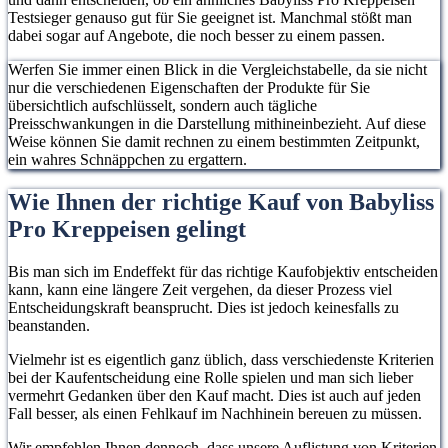
Testsieger genauso gut für Sie geeignet ist. Manchmal stößt man
dabei sogar auf Angebote, die noch besser zu einem passen.
Werfen Sie immer einen Blick in die Vergleichstabelle, da sie nicht
nur die verschiedenen Eigenschaften der Produkte für Sie
übersichtlich aufschlüsselt, sondern auch tägliche
Preisschwankungen in die Darstellung mithineinbezieht. Auf diese
Weise können Sie damit rechnen zu einem bestimmten Zeitpunkt,
ein wahres Schnäppchen zu ergattern.
Wie Ihnen der richtige Kauf von Babyliss
Pro Kreppeisen gelingt
Bis man sich im Endeffekt für das richtige Kaufobjektiv entscheiden
kann, kann eine längere Zeit vergehen, da dieser Prozess viel
Entscheidungskraft beansprucht. Dies ist jedoch keinesfalls zu
beanstanden.
Vielmehr ist es eigentlich ganz üblich, dass verschiedenste Kriterien
bei der Kaufentscheidung eine Rolle spielen und man sich lieber
vermehrt Gedanken über den Kauf macht. Dies ist auch auf jeden
Fall besser, als einen Fehlkauf im Nachhinein bereuen zu müssen.
Wir empfehlen Ihnen dennoch, dass unsere Auflistung von Kriterien