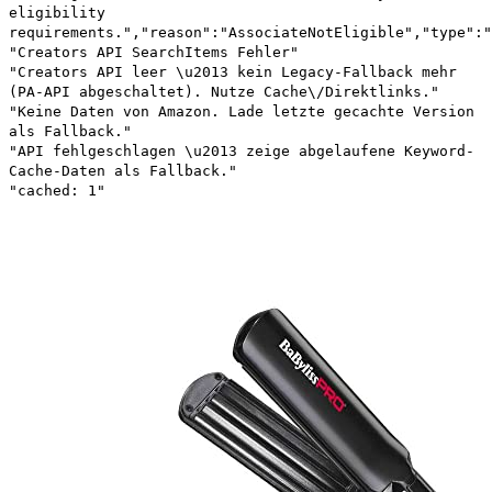
eligibility
requirements.","reason":"AssociateNotEligible","type":"
"Creators API SearchItems Fehler"
"Creators API leer \u2013 kein Legacy-Fallback mehr
(PA-API abgeschaltet). Nutze Cache\/Direktlinks."
"Keine Daten von Amazon. Lade letzte gecachte Version
als Fallback."
"API fehlgeschlagen \u2013 zeige abgelaufene Keyword-
Cache-Daten als Fallback."
"cached: 1"