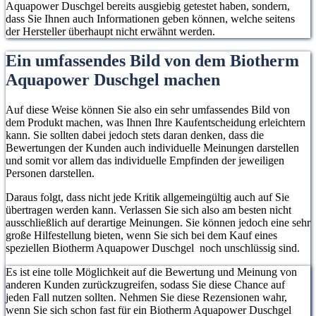
Aquapower Duschgel bereits ausgiebig getestet haben, sondern,
dass Sie Ihnen auch Informationen geben können, welche seitens
der Hersteller überhaupt nicht erwähnt werden.
Ein umfassendes Bild von dem Biotherm
Aquapower Duschgel machen
Auf diese Weise können Sie also ein sehr umfassendes Bild von
dem Produkt machen, was Ihnen Ihre Kaufentscheidung erleichtern
kann. Sie sollten dabei jedoch stets daran denken, dass die
Bewertungen der Kunden auch individuelle Meinungen darstellen
und somit vor allem das individuelle Empfinden der jeweiligen
Personen darstellen.
Daraus folgt, dass nicht jede Kritik allgemeingültig auch auf Sie
übertragen werden kann. Verlassen Sie sich also am besten nicht
ausschließlich auf derartige Meinungen. Sie können jedoch eine sehr
große Hilfestellung bieten, wenn Sie sich bei dem Kauf eines
speziellen Biotherm Aquapower Duschgel noch unschlüssig sind.
Es ist eine tolle Möglichkeit auf die Bewertung und Meinung von
anderen Kunden zurückzugreifen, sodass Sie diese Chance auf
jeden Fall nutzen sollten. Nehmen Sie diese Rezensionen wahr,
wenn Sie sich schon fast für ein Biotherm Aquapower Duschgel