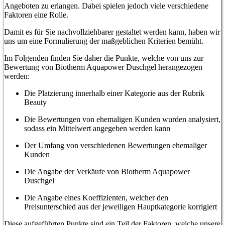
Angeboten zu erlangen. Dabei spielen jedoch viele verschiedene
Faktoren eine Rolle.
Damit es für Sie nachvollziehbarer gestaltet werden kann, haben wir
uns um eine Formulierung der maßgeblichen Kriterien bemüht.
Im Folgenden finden Sie daher die Punkte, welche von uns zur
Bewertung von Biotherm Aquapower Duschgel herangezogen
werden:
Die Platzierung innerhalb einer Kategorie aus der Rubrik
Beauty
Die Bewertungen von ehemaligen Kunden wurden analysiert,
sodass ein Mittelwert angegeben werden kann
Der Umfang von verschiedenen Bewertungen ehemaliger
Kunden
Die Angabe der Verkäufe von Biotherm Aquapower
Duschgel
Die Angabe eines Koeffizienten, welcher den
Preisunterschied aus der jeweiligen Hauptkategorie korrigiert
Diese aufgeführten Punkte sind ein Teil der Faktoren, welche unsere