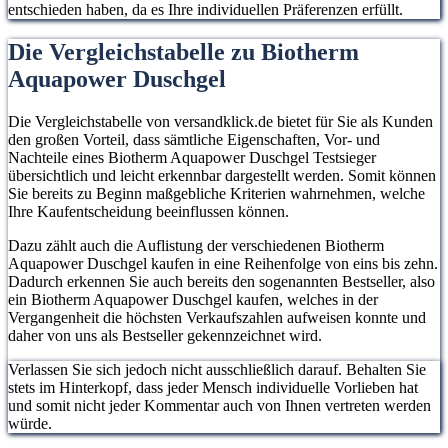
entschieden haben, da es Ihre individuellen Präferenzen erfüllt.
Die Vergleichstabelle zu Biotherm
Aquapower Duschgel
Die Vergleichstabelle von versandklick.de bietet für Sie als Kunden
den großen Vorteil, dass sämtliche Eigenschaften, Vor- und
Nachteile eines Biotherm Aquapower Duschgel Testsieger
übersichtlich und leicht erkennbar dargestellt werden. Somit können
Sie bereits zu Beginn maßgebliche Kriterien wahrnehmen, welche
Ihre Kaufentscheidung beeinflussen können.
Dazu zählt auch die Auflistung der verschiedenen Biotherm
Aquapower Duschgel kaufen in eine Reihenfolge von eins bis zehn.
Dadurch erkennen Sie auch bereits den sogenannten Bestseller, also
ein Biotherm Aquapower Duschgel kaufen, welches in der
Vergangenheit die höchsten Verkaufszahlen aufweisen konnte und
daher von uns als Bestseller gekennzeichnet wird.
Verlassen Sie sich jedoch nicht ausschließlich darauf. Behalten Sie
stets im Hinterkopf, dass jeder Mensch individuelle Vorlieben hat
und somit nicht jeder Kommentar auch von Ihnen vertreten werden
würde.