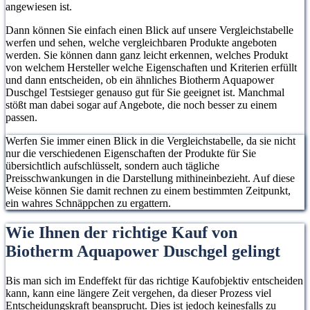
angewiesen ist.
Dann können Sie einfach einen Blick auf unsere Vergleichstabelle
werfen und sehen, welche vergleichbaren Produkte angeboten
werden. Sie können dann ganz leicht erkennen, welches Produkt
von welchem Hersteller welche Eigenschaften und Kriterien erfüllt
und dann entscheiden, ob ein ähnliches Biotherm Aquapower
Duschgel Testsieger genauso gut für Sie geeignet ist. Manchmal
stößt man dabei sogar auf Angebote, die noch besser zu einem
passen.
Werfen Sie immer einen Blick in die Vergleichstabelle, da sie nicht
nur die verschiedenen Eigenschaften der Produkte für Sie
übersichtlich aufschlüsselt, sondern auch tägliche
Preisschwankungen in die Darstellung mithineinbezieht. Auf diese
Weise können Sie damit rechnen zu einem bestimmten Zeitpunkt,
ein wahres Schnäppchen zu ergattern.
Wie Ihnen der richtige Kauf von
Biotherm Aquapower Duschgel gelingt
Bis man sich im Endeffekt für das richtige Kaufobjektiv entscheiden
kann, kann eine längere Zeit vergehen, da dieser Prozess viel
Entscheidungskraft beansprucht. Dies ist jedoch keinesfalls zu