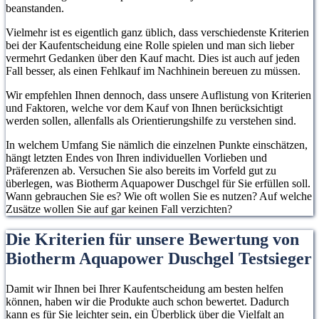
beanstanden.
Vielmehr ist es eigentlich ganz üblich, dass verschiedenste Kriterien
bei der Kaufentscheidung eine Rolle spielen und man sich lieber
vermehrt Gedanken über den Kauf macht. Dies ist auch auf jeden
Fall besser, als einen Fehlkauf im Nachhinein bereuen zu müssen.
Wir empfehlen Ihnen dennoch, dass unsere Auflistung von Kriterien
und Faktoren, welche vor dem Kauf von Ihnen berücksichtigt
werden sollen, allenfalls als Orientierungshilfe zu verstehen sind.
In welchem Umfang Sie nämlich die einzelnen Punkte einschätzen,
hängt letzten Endes von Ihren individuellen Vorlieben und
Präferenzen ab. Versuchen Sie also bereits im Vorfeld gut zu
überlegen, was Biotherm Aquapower Duschgel für Sie erfüllen soll.
Wann gebrauchen Sie es? Wie oft wollen Sie es nutzen? Auf welche
Zusätze wollen Sie auf gar keinen Fall verzichten?
Die Kriterien für unsere Bewertung von
Biotherm Aquapower Duschgel Testsieger
Damit wir Ihnen bei Ihrer Kaufentscheidung am besten helfen
können, haben wir die Produkte auch schon bewertet. Dadurch
kann es für Sie leichter sein, ein Überblick über die Vielfalt an