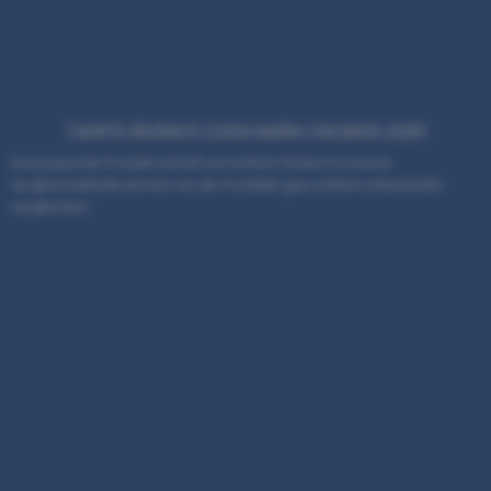
Top#10: Biotherm Creme kaufen (Vergleich 2026)
Das passende Produkt schnell und einfach finden! In unserer
Vergleichstabelle können Sie die Produkte ganz einfach miteinander
vergleichen!