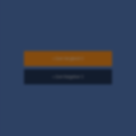
» Zum Vergleich
» Zum Ratgeber