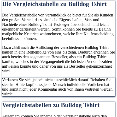
Die Vergleichstabelle zu Bulldog Tshirt
Die Vergleichstabelle von versandklick.de bietet für Sie als Kunden
den großen Vorteil, dass sämtliche Eigenschaften, Vor- und
Nachteile eines Bulldog Tshirt Testsieger übersichtlich und leicht
erkennbar dargestellt werden. Somit können Sie bereits zu Beginn
maßgebliche Kriterien wahrnehmen, welche Ihre Kaufentscheidung
beeinflussen können.
Dazu zählt auch die Auflistung der verschiedenen Bulldog Tshirt
kaufen in eine Reihenfolge von eins bis zehn. Dadurch erkennen Sie
auch bereits den sogenannten Bestseller, also ein Bulldog Tshirt
kaufen, welches in der Vergangenheit die höchsten Verkaufszahlen
aufweisen konnte und daher von uns als Bestseller gekennzeichnet
wird.
Verlassen Sie sich jedoch nicht ausschließlich darauf. Behalten Sie
stets im Hinterkopf, dass jeder Mensch individuelle Vorlieben hat
und somit nicht jeder Kommentar auch von Ihnen vertreten werden
würde.
Vergleichstabellen zu Bulldog Tshirt
Außerdem können Sie innerhalb der Vergleichstabelle auch den