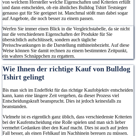
von welchem Hersteller welche Eigenschaften und Kriterien erfüllt
und dann entscheiden, ob ein ähnliches Bulldog Tshirt Testsieger
genauso gut für Sie geeignet ist. Manchmal stößt man dabei sogar
auf Angebote, die noch besser zu einem passen.
Werfen Sie immer einen Blick in die Vergleichstabelle, da sie nicht
nur die verschiedenen Eigenschaften der Produkte für Sie
übersichtlich aufschlüsselt, sondern auch tägliche
Preisschwankungen in die Darstellung mithineinbezieht. Auf diese
Weise können Sie damit rechnen zu einem bestimmten Zeitpunkt,
ein wahres Schnäppchen zu ergattern.
Wie Ihnen der richtige Kauf von Bulldog
Tshirt gelingt
Bis man sich im Endeffekt für das richtige Kaufobjektiv entscheiden
kann, kann eine längere Zeit vergehen, da dieser Prozess viel
Entscheidungskraft beansprucht. Dies ist jedoch keinesfalls zu
beanstanden.
Vielmehr ist es eigentlich ganz üblich, dass verschiedenste Kriterien
bei der Kaufentscheidung eine Rolle spielen und man sich lieber
vermehrt Gedanken über den Kauf macht. Dies ist auch auf jeden
Fall besser, als einen Fehlkauf im Nachhinein bereuen zu müssen.