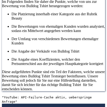
Im Folgenden finden Sie daher die Punkte, welche von uns zur
Bewertung von Bulldog Tshirt herangezogen werden:
Die Platzierung innerhalb einer Kategorie aus der Rubrik
Beauty
Die Bewertungen von ehemaligen Kunden wurden analysiert,
sodass ein Mittelwert angegeben werden kann
Der Umfang von verschiedenen Bewertungen ehemaliger
Kunden
Die Angabe der Verkäufe von Bulldog Tshirt
Die Angabe eines Koeffizienten, welcher den
Preisunterschied aus der jeweiligen Hauptkategorie korrigiert
Diese aufgeführten Punkte sind ein Teil der Faktoren, welche unsere
Bewertung eines Bulldog Tshirt Testsieger beeinflussen. Unsere
Bewertung soll jedoch für Sie nur eine Hilfestellung darstellen,
damit Sie sich leichter für das richtige Bulldog Tshirt für Sie
entscheiden können.
"YouTube: API-Failure-Cache aktiv, ueberspringe
Anfrage"
1. Die Bewertungen und Meinungen von anderen Kunden
2. Ein