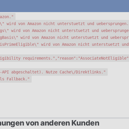
azon."
\" wird von Amazon nicht unterstuetzt und uebersprungen.
gs\" wird von Amazon nicht unterstuetzt und uebersprunge
gBasis\" wird von Amazon nicht unterstuetzt und ueberspr
isPrimeEligible\" wird von Amazon nicht unterstuetzt und
igibility requirements.","reason":"AssociateNotEligible"
-API abgeschaltet). Nutze Cache\/Direktlinks."
ls Fallback."
nungen von anderen Kunden