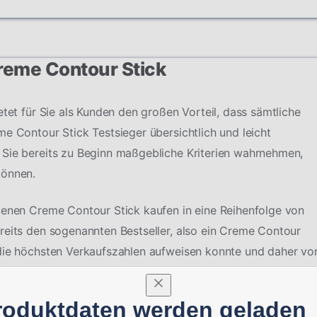
Creme Contour Stick
etet für Sie als Kunden den großen Vorteil, dass sämtliche
e Contour Stick Testsieger übersichtlich und leicht
 Sie bereits zu Beginn maßgebliche Kriterien wahrnehmen,
können.
denen Creme Contour Stick kaufen in eine Reihenfolge von
reits den sogenannten Bestseller, also ein Creme Contour
 die höchsten Verkaufszahlen aufweisen konnte und daher vo
roduktdaten werden geladen