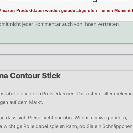
Amazon-Produktdaten werden gerade abgerufen – einen Moment b
ßlich darauf. Behalten Sie stets im Hinterkopf, dass jeder
somit nicht jeder Kommentar auch von Ihnen vertreten
me Contour Stick
stabelle auch den Preis erkennen. Dies ist vor allem relevan
gen auf dem Markt.
dar, dass sich Preise nicht nur über Wochen hinweg ändern,
e wichtige Rolle dabei spielen kann, ob Sie ein Schnäppchen