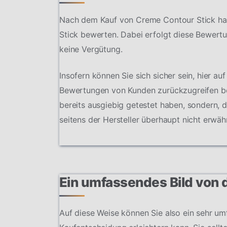
Nach dem Kauf von Creme Contour Stick hab
Stick bewerten. Dabei erfolgt diese Bewert
keine Vergütung.
Insofern können Sie sich sicher sein, hier au
Bewertungen von Kunden zurückzugreifen bes
bereits ausgiebig getestet haben, sondern, 
seitens der Hersteller überhaupt nicht erwä
Ein umfassendes Bild von
Auf diese Weise können Sie also ein sehr u