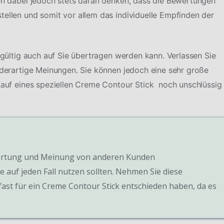
ten dabei jedoch stets daran denken, dass die Bewertungen
tellen und somit vor allem das individuelle Empfinden der
ingültig auch auf Sie übertragen werden kann. Verlassen Sie
f derartige Meinungen. Sie können jedoch eine sehr große
 Kauf eines speziellen Creme Contour Stick noch unschlüssig
Bewertung und Meinung von anderen Kunden
e auf jeden Fall nutzen sollten. Nehmen Sie diese
ast für ein Creme Contour Stick entschieden haben, da es