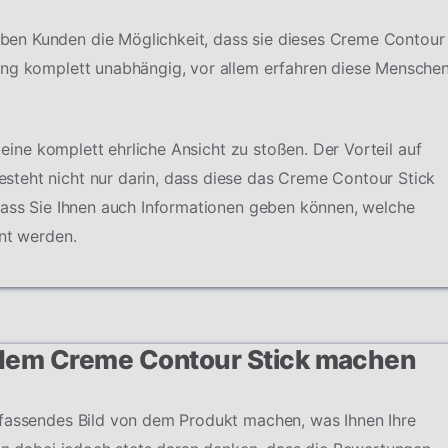
en Kunden die Möglichkeit, dass sie dieses Creme Contour
ung komplett unabhängig, vor allem erfahren diese Mensche
f eine komplett ehrliche Ansicht zu stoßen. Der Vorteil auf
teht nicht nur darin, dass diese das Creme Contour Stick
dass Sie Ihnen auch Informationen geben können, welche
hnt werden.
 dem Creme Contour Stick machen
mfassendes Bild von dem Produkt machen, was Ihnen Ihre