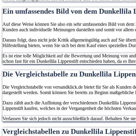
Ein umfassendes Bild von dem Dunkellila 
Auf diese Weise können Sie also ein sehr umfassendes Bild von dem P
Kunden auch individuelle Meinungen darstellen und somit vor allem d
Daraus folgt, dass nicht jede Kritik allgemeingültig auch auf Sie übe
Hilfestellung bieten, wenn Sie sich bei dem Kauf eines speziellen Dun
Es ist eine tolle Möglichkeit auf die Bewertung und Meinung von an
schon fast für ein Dunkellila Lippenstift entschieden haben, da es Ihre
Die Vergleichstabelle zu Dunkellila Lippen
Die Vergleichstabelle von versandklick.de bietet für Sie als Kunden d
dargestellt werden. Somit können Sie bereits zu Beginn maßgebliche
Dazu zählt auch die Auflistung der verschiedenen Dunkellila Lippenst
Lippenstift kaufen, welches in der Vergangenheit die höchsten Verka
Verlassen Sie sich jedoch nicht ausschließlich darauf. Behalten Sie 
Vergleichstabellen zu Dunkellila Lippensti