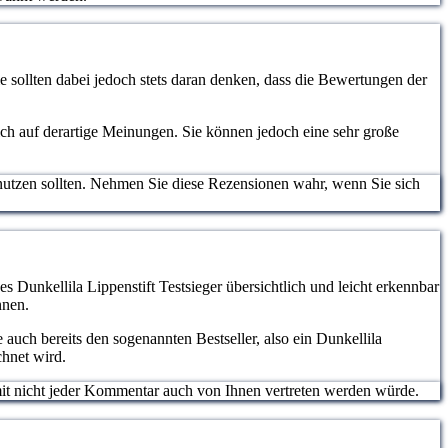
 sollten dabei jedoch stets daran denken, dass die Bewertungen der
lich auf derartige Meinungen. Sie können jedoch eine sehr große
nutzen sollten. Nehmen Sie diese Rezensionen wahr, wenn Sie sich
s Dunkellila Lippenstift Testsieger übersichtlich und leicht erkennbar
nnen.
auch bereits den sogenannten Bestseller, also ein Dunkellila
chnet wird.
somit nicht jeder Kommentar auch von Ihnen vertreten werden würde.