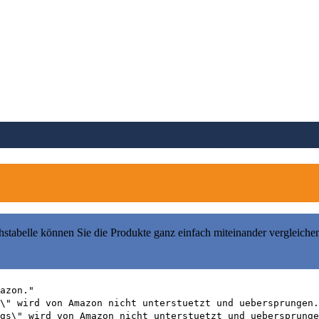
kaufen (Vergleich 2026)
hstabelle können Sie die Produkte ganz einfach miteinander vergleiche
azon."
\" wird von Amazon nicht unterstuetzt und uebersprungen.
gs\" wird von Amazon nicht unterstuetzt und uebersprunge