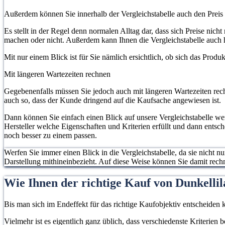
Außerdem können Sie innerhalb der Vergleichstabelle auch den Preis
Es stellt in der Regel denn normalen Alltag dar, dass sich Preise ni
machen oder nicht. Außerdem kann Ihnen die Vergleichstabelle auch he
Mit nur einem Blick ist für Sie nämlich ersichtlich, ob sich das Prod
Mit längeren Wartezeiten rechnen
Gegebenenfalls müssen Sie jedoch auch mit längeren Wartezeiten rech
auch so, dass der Kunde dringend auf die Kaufsache angewiesen ist.
Dann können Sie einfach einen Blick auf unsere Vergleichstabelle w
Hersteller welche Eigenschaften und Kriterien erfüllt und dann entsch
noch besser zu einem passen.
Werfen Sie immer einen Blick in die Vergleichstabelle, da sie nicht n
Darstellung mithineinbezieht. Auf diese Weise können Sie damit rec
Wie Ihnen der richtige Kauf von Dunkellila
Bis man sich im Endeffekt für das richtige Kaufobjektiv entscheiden k
Vielmehr ist es eigentlich ganz üblich, dass verschiedenste Kriterien