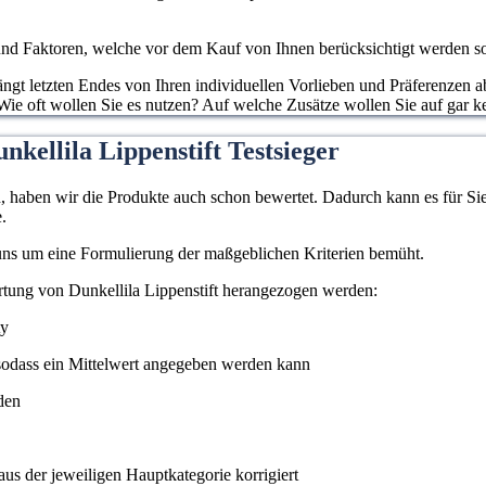
d Faktoren, welche vor dem Kauf von Ihnen berücksichtigt werden sollen
gt letzten Endes von Ihren individuellen Vorlieben und Präferenzen ab
 Wie oft wollen Sie es nutzen? Auf welche Zusätze wollen Sie auf gar k
kellila Lippenstift Testsieger
haben wir die Produkte auch schon bewertet. Dadurch kann es für Sie l
.
 uns um eine Formulierung der maßgeblichen Kriterien bemüht.
rtung von Dunkellila Lippenstift herangezogen werden:
ty
odass ein Mittelwert angegeben werden kann
den
us der jeweiligen Hauptkategorie korrigiert