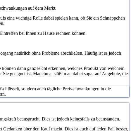
eisschwankungen auf dem Markt.
aufs eine wichtige Rolle dabei spielen kann, ob Sie ein Schnäppchen
en.
m Eintreffen bei Ihnen zu Hause rechnen können.
organg natürlich ohne Probleme abschließen. Häufig ist es jedoch
ie können dann ganz leicht erkennen, welches Produkt von welchem
ür Sie geeignet ist. Manchmal stößt man dabei sogar auf Angebote, die
ufschlüsselt, sondern auch tägliche Preisschwankungen in die
ern.
ngskraft beansprucht. Dies ist jedoch keinesfalls zu beanstanden.
hrt Gedanken über den Kauf macht. Dies ist auch auf jeden Fall besser,