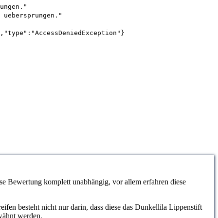
ungen."
 uebersprungen."
,"type":"AccessDeniedException"}
ese Bewertung komplett unabhängig, vor allem erfahren diese
fen besteht nicht nur darin, dass diese das Dunkellila Lippenstift
rwähnt werden.