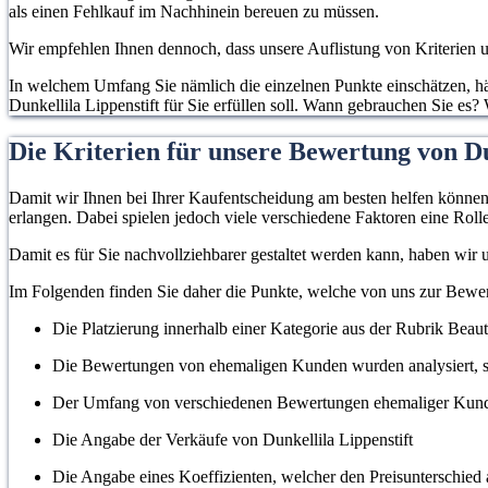
als einen Fehlkauf im Nachhinein bereuen zu müssen.
Wir empfehlen Ihnen dennoch, dass unsere Auflistung von Kriterien un
In welchem Umfang Sie nämlich die einzelnen Punkte einschätzen, hän
Dunkellila Lippenstift für Sie erfüllen soll. Wann gebrauchen Sie es?
Die Kriterien für unsere Bewertung von Dun
Damit wir Ihnen bei Ihrer Kaufentscheidung am besten helfen können, 
erlangen. Dabei spielen jedoch viele verschiedene Faktoren eine Rolle
Damit es für Sie nachvollziehbarer gestaltet werden kann, haben wir
Im Folgenden finden Sie daher die Punkte, welche von uns zur Bewe
Die Platzierung innerhalb einer Kategorie aus der Rubrik Beau
Die Bewertungen von ehemaligen Kunden wurden analysiert, s
Der Umfang von verschiedenen Bewertungen ehemaliger Kun
Die Angabe der Verkäufe von Dunkellila Lippenstift
Die Angabe eines Koeffizienten, welcher den Preisunterschied a