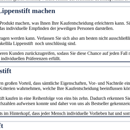
Lippenstift machen
rodukt machen, was Ihnen Ihre Kaufentscheidung erleichtern kann. Sie
as individuelle Empfinden der jeweiligen Personen darstellen.
rtragen werden kann. Verlassen Sie sich also am besten nicht ausschließ
kellila Lippenstift noch unschlüssig sind.
deren Kunden zurückzugreifen, sodass Sie diese Chance auf jeden Fall 
 individuellen Präferenzen erfüllt.
stift
en großen Vorteil, dass sämtliche Eigenschaften, Vor- und Nachteile eine
 Kriterien wahrnehmen, welche Ihre Kaufentscheidung beeinflussen kö
ift kaufen in eine Reihenfolge von eins bis zehn. Dadurch erkennen Sie 
ufszahlen aufweisen konnte und daher von uns als Bestseller gekennzei
stets im Hinterkopf, dass jeder Mensch individuelle Vorlieben hat und 
ft