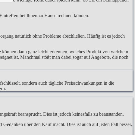
m Eintreffen bei Ihnen zu Hause rechnen können.
organg natürlich ohne Probleme abschließen. Häufig ist es jedoch
ie können dann ganz leicht erkennen, welches Produkt von welchem
geeignet ist. Manchmal stößt man dabei sogar auf Angebote, die noch
ufschlüsselt, sondern auch tägliche Preisschwankungen in die
ern.
ngskraft beansprucht. Dies ist jedoch keinesfalls zu beanstanden.
hrt Gedanken über den Kauf macht. Dies ist auch auf jeden Fall besser,