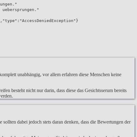
ungen."
 uebersprungen."
,"type":"AccessDeniedException"}
komplett unabhängig, vor allem erfahren diese Menschen keine
ifen besteht nicht nur darin, dass diese das Gesichtsserum bereits
werden.
 sollten dabei jedoch stets daran denken, dass die Bewertungen der