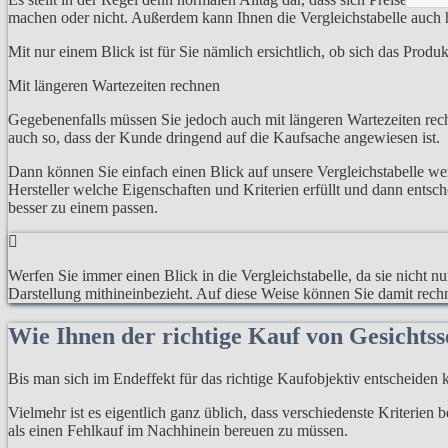
machen oder nicht. Außerdem kann Ihnen die Vergleichstabelle auch h
Mit nur einem Blick ist für Sie nämlich ersichtlich, ob sich das Prod
Mit längeren Wartezeiten rechnen
Gegebenenfalls müssen Sie jedoch auch mit längeren Wartezeiten rech
auch so, dass der Kunde dringend auf die Kaufsache angewiesen ist.
Dann können Sie einfach einen Blick auf unsere Vergleichstabelle w
Hersteller welche Eigenschaften und Kriterien erfüllt und dann entsc
besser zu einem passen.
Werfen Sie immer einen Blick in die Vergleichstabelle, da sie nicht n
Darstellung mithineinbezieht. Auf diese Weise können Sie damit rec
Wie Ihnen der richtige Kauf von Gesichtss
Bis man sich im Endeffekt für das richtige Kaufobjektiv entscheiden k
Vielmehr ist es eigentlich ganz üblich, dass verschiedenste Kriterien
als einen Fehlkauf im Nachhinein bereuen zu müssen.