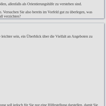
, allenfalls als Orientierungshilfe zu verstehen sind.
. Versuchen Sie also bereits im Vorfeld gut zu überlegen, was
ll verzichten?
eichter sein, ein Überblick über die Vielfalt an Angeboten zu
 soll jedoch für Sie nur eine Hilfestellung darstellen, damit Sie