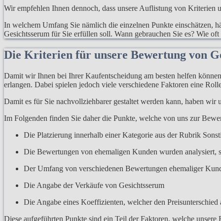
Wir empfehlen Ihnen dennoch, dass unsere Auflistung von Kriterien un
In welchem Umfang Sie nämlich die einzelnen Punkte einschätzen, hän
Gesichtsserum für Sie erfüllen soll. Wann gebrauchen Sie es? Wie oft
Die Kriterien für unsere Bewertung von G
Damit wir Ihnen bei Ihrer Kaufentscheidung am besten helfen können, 
erlangen. Dabei spielen jedoch viele verschiedene Faktoren eine Rolle
Damit es für Sie nachvollziehbarer gestaltet werden kann, haben wir
Im Folgenden finden Sie daher die Punkte, welche von uns zur Bew
Die Platzierung innerhalb einer Kategorie aus der Rubrik Sonst
Die Bewertungen von ehemaligen Kunden wurden analysiert, s
Der Umfang von verschiedenen Bewertungen ehemaliger Kun
Die Angabe der Verkäufe von Gesichtsserum
Die Angabe eines Koeffizienten, welcher den Preisunterschied a
Diese aufgeführten Punkte sind ein Teil der Faktoren, welche unsere 