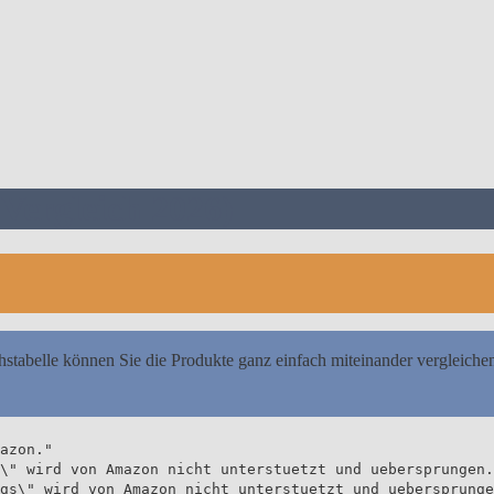
Vergleich 2026)
hstabelle können Sie die Produkte ganz einfach miteinander vergleiche
azon."
\" wird von Amazon nicht unterstuetzt und uebersprungen.
gs\" wird von Amazon nicht unterstuetzt und uebersprunge