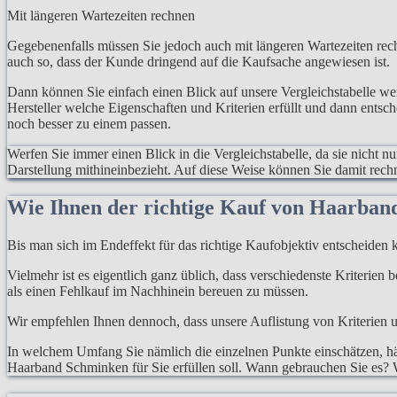
Mit längeren Wartezeiten rechnen
Gegebenenfalls müssen Sie jedoch auch mit längeren Wartezeiten rech
auch so, dass der Kunde dringend auf die Kaufsache angewiesen ist.
Dann können Sie einfach einen Blick auf unsere Vergleichstabelle w
Hersteller welche Eigenschaften und Kriterien erfüllt und dann entsc
noch besser zu einem passen.
Werfen Sie immer einen Blick in die Vergleichstabelle, da sie nicht n
Darstellung mithineinbezieht. Auf diese Weise können Sie damit rec
Wie Ihnen der richtige Kauf von Haarban
Bis man sich im Endeffekt für das richtige Kaufobjektiv entscheiden k
Vielmehr ist es eigentlich ganz üblich, dass verschiedenste Kriterien
als einen Fehlkauf im Nachhinein bereuen zu müssen.
Wir empfehlen Ihnen dennoch, dass unsere Auflistung von Kriterien un
In welchem Umfang Sie nämlich die einzelnen Punkte einschätzen, hän
Haarband Schminken für Sie erfüllen soll. Wann gebrauchen Sie es? W