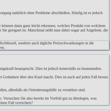
organg natürlich ohne Probleme abschließen. Häufig ist es jedoch
ie können dann ganz leicht erkennen, welches Produkt von welchem
r Sie geeignet ist. Manchmal stößt man dabei sogar auf Angebote, die
ufschlüsselt, sondern auch tägliche Preisschwankungen in die
ern.
ngskraft beansprucht. Dies ist jedoch keinesfalls zu beanstanden.
hrt Gedanken über den Kauf macht. Dies ist auch auf jeden Fall besser,
, allenfalls als Orientierungshilfe zu verstehen sind.
. Versuchen Sie also bereits im Vorfeld gut zu überlegen, was
inen Fall verzichten?