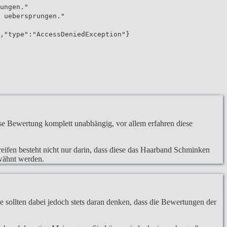
ungen."
 uebersprungen."
,"type":"AccessDeniedException"}
e Bewertung komplett unabhängig, vor allem erfahren diese
reifen besteht nicht nur darin, dass diese das Haarband Schminken
rwähnt werden.
 sollten dabei jedoch stets daran denken, dass die Bewertungen der