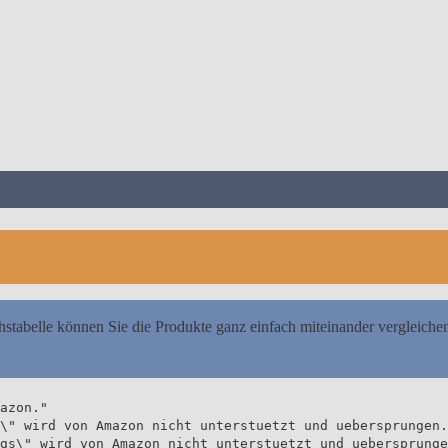
ufen (Vergleich 2026)
hstabelle können Sie die Produkte ganz einfach miteinander vergleiche
azon."
\" wird von Amazon nicht unterstuetzt und uebersprungen.
gs\" wird von Amazon nicht unterstuetzt und uebersprunge