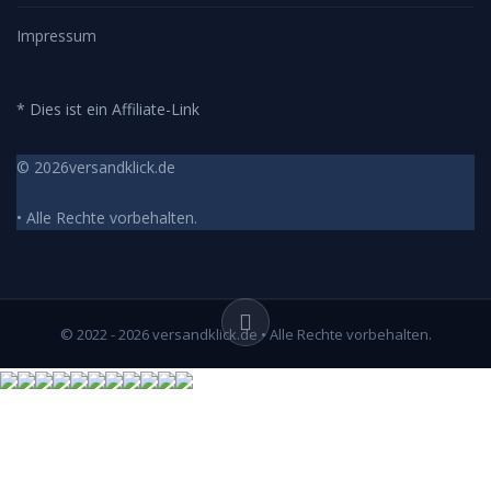
Impressum
* Dies ist ein Affiliate-Link
© 2026versandklick.de
• Alle Rechte vorbehalten.
© 2022 - 2026 versandklick.de • Alle Rechte vorbehalten.