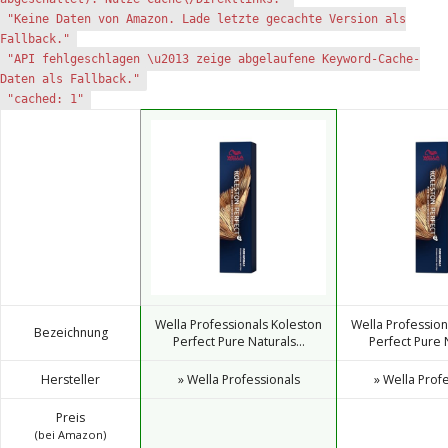
"Keine Daten von Amazon. Lade letzte gecachte Version als
Fallback."
"API fehlgeschlagen \u2013 zeige abgelaufene Keyword-Cache-
Daten als Fallback."
"cached: 1"
Wella Professionals Koleston
Wella Profession
Bezeichnung
Perfect Pure Naturals...
Perfect Pure N
Hersteller
» Wella Professionals
» Wella Prof
Preis
(bei Amazon)