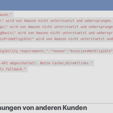
azon."
\" wird von Amazon nicht unterstuetzt und uebersprungen.
gs\" wird von Amazon nicht unterstuetzt und uebersprunge
gBasis\" wird von Amazon nicht unterstuetzt und ueberspr
isPrimeEligible\" wird von Amazon nicht unterstuetzt und
igibility requirements.","reason":"AssociateNotEligible"
-API abgeschaltet). Nutze Cache\/Direktlinks."
ls Fallback."
nungen von anderen Kunden