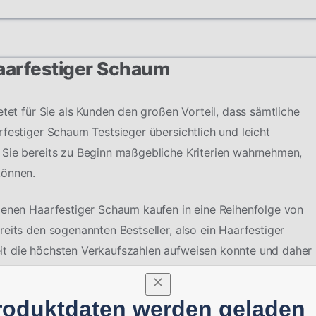
Haarfestiger Schaum
etet für Sie als Kunden den großen Vorteil, dass sämtliche
festiger Schaum Testsieger übersichtlich und leicht
 Sie bereits zu Beginn maßgebliche Kriterien wahrnehmen,
können.
denen Haarfestiger Schaum kaufen in eine Reihenfolge von
eits den sogenannten Bestseller, also ein Haarfestiger
it die höchsten Verkaufszahlen aufweisen konnte und daher
roduktdaten werden geladen