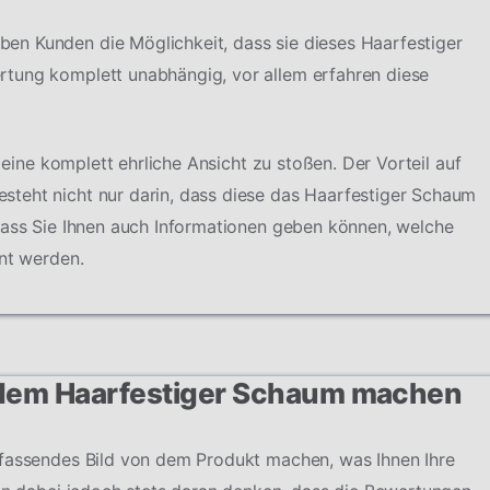
n Kunden die Möglichkeit, dass sie dieses Haarfestiger
tung komplett unabhängig, vor allem erfahren diese
f eine komplett ehrliche Ansicht zu stoßen. Der Vorteil auf
teht nicht nur darin, dass diese das Haarfestiger Schaum
dass Sie Ihnen auch Informationen geben können, welche
hnt werden.
 dem Haarfestiger Schaum machen
mfassendes Bild von dem Produkt machen, was Ihnen Ihre