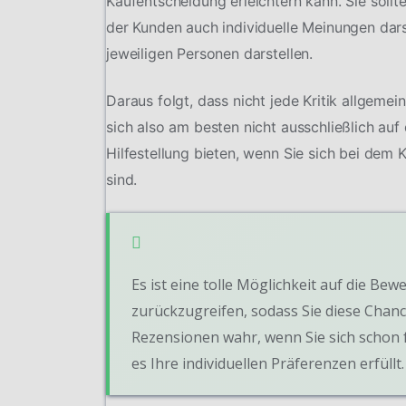
Kaufentscheidung erleichtern kann. Sie soll
der Kunden auch individuelle Meinungen dars
jeweiligen Personen darstellen.
Daraus folgt, dass nicht jede Kritik allgeme
sich also am besten nicht ausschließlich au
Hilfestellung bieten, wenn Sie sich bei dem
sind.
Es ist eine tolle Möglichkeit auf die 
zurückzugreifen, sodass Sie diese Chanc
Rezensionen wahr, wenn Sie sich schon 
es Ihre individuellen Präferenzen erfüllt.