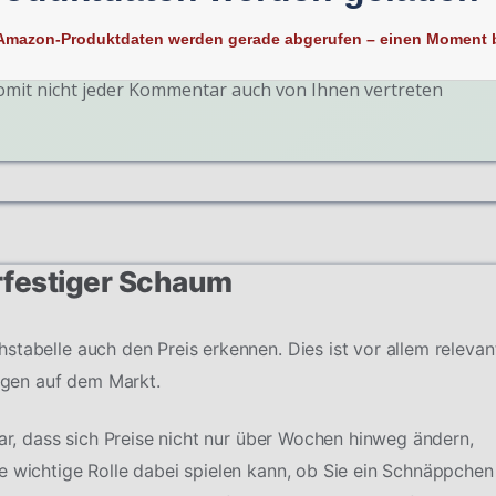
Amazon-Produktdaten werden gerade abgerufen – einen Moment b
ßlich darauf. Behalten Sie stets im Hinterkopf, dass jeder
somit nicht jeder Kommentar auch von Ihnen vertreten
rfestiger Schaum
stabelle auch den Preis erkennen. Dies ist vor allem relevan
gen auf dem Markt.
dar, dass sich Preise nicht nur über Wochen hinweg ändern,
e wichtige Rolle dabei spielen kann, ob Sie ein Schnäppchen