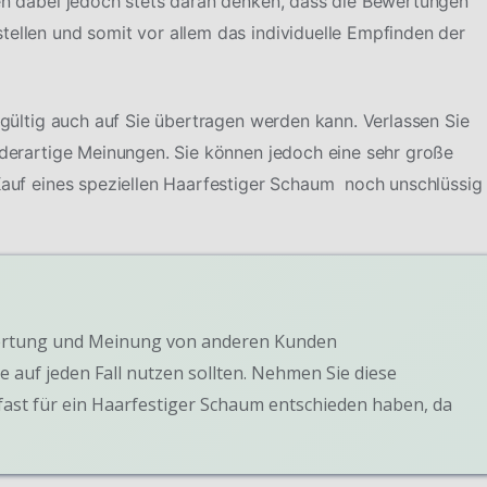
ten dabei jedoch stets daran denken, dass die Bewertungen
tellen und somit vor allem das individuelle Empfinden der
ingültig auch auf Sie übertragen werden kann. Verlassen Sie
f derartige Meinungen. Sie können jedoch eine sehr große
 Kauf eines speziellen Haarfestiger Schaum noch unschlüssig
Bewertung und Meinung von anderen Kunden
e auf jeden Fall nutzen sollten. Nehmen Sie diese
fast für ein Haarfestiger Schaum entschieden haben, da