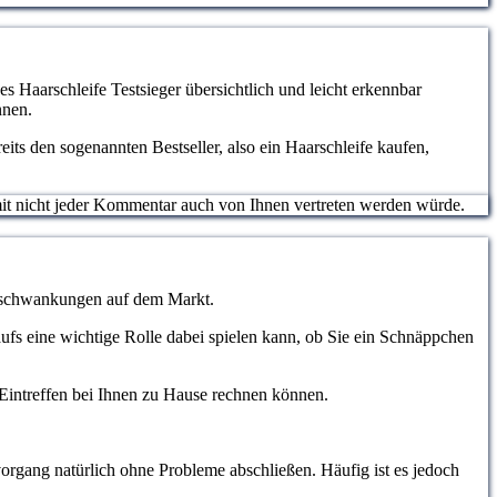
es Haarschleife Testsieger übersichtlich und leicht erkennbar
nnen.
its den sogenannten Bestseller, also ein Haarschleife kaufen,
somit nicht jeder Kommentar auch von Ihnen vertreten werden würde.
eisschwankungen auf dem Markt.
aufs eine wichtige Rolle dabei spielen kann, ob Sie ein Schnäppchen
m Eintreffen bei Ihnen zu Hause rechnen können.
organg natürlich ohne Probleme abschließen. Häufig ist es jedoch