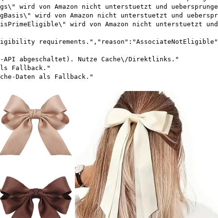
gs\" wird von Amazon nicht unterstuetzt und uebersprunge
gBasis\" wird von Amazon nicht unterstuetzt und ueberspr
isPrimeEligible\" wird von Amazon nicht unterstuetzt und
igibility requirements.","reason":"AssociateNotEligible"
-API abgeschaltet). Nutze Cache\/Direktlinks."
ls Fallback."
che-Daten als Fallback."