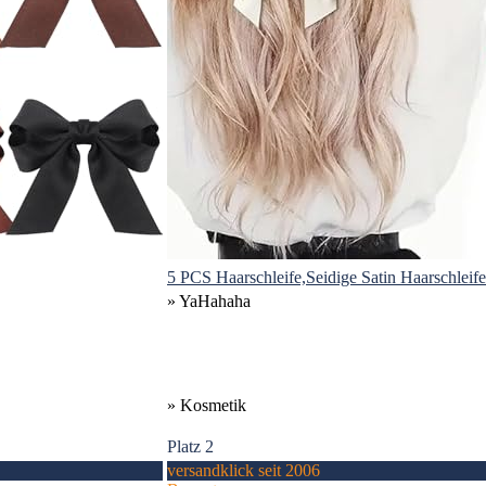
5 PCS Haarschleife,Seidige Satin Haarschleife
» YaHahaha
» Kosmetik
Platz 2
versandklick seit 2006