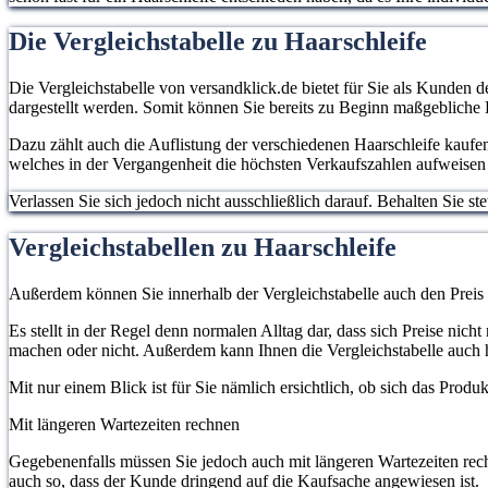
Die Vergleichstabelle zu Haarschleife
Die Vergleichstabelle von versandklick.de bietet für Sie als Kunden d
dargestellt werden. Somit können Sie bereits zu Beginn maßgebliche
Dazu zählt auch die Auflistung der verschiedenen Haarschleife kaufen
welches in der Vergangenheit die höchsten Verkaufszahlen aufweisen 
Verlassen Sie sich jedoch nicht ausschließlich darauf. Behalten Sie 
Vergleichstabellen zu Haarschleife
Außerdem können Sie innerhalb der Vergleichstabelle auch den Preis
Es stellt in der Regel denn normalen Alltag dar, dass sich Preise ni
machen oder nicht. Außerdem kann Ihnen die Vergleichstabelle auch h
Mit nur einem Blick ist für Sie nämlich ersichtlich, ob sich das Prod
Mit längeren Wartezeiten rechnen
Gegebenenfalls müssen Sie jedoch auch mit längeren Wartezeiten rech
auch so, dass der Kunde dringend auf die Kaufsache angewiesen ist.