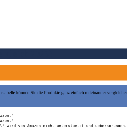
rgleich 2026)
hstabelle können Sie die Produkte ganz einfach miteinander vergleiche
azon."
azon."
\" wird von Amazon nicht unterstuetzt und uebersprungen.