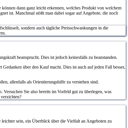
ie können dann ganz leicht erkennen, welches Produkt von welchem
eignet ist. Manchmal stößt man dabei sogar auf Angebote, die noch
ufschlüsselt, sondern auch tägliche Preisschwankungen in die
ern.
ngskraft beansprucht. Dies ist jedoch keinesfalls zu beanstanden.
hrt Gedanken über den Kauf macht. Dies ist auch auf jeden Fall besser,
, allenfalls als Orientierungshilfe zu verstehen sind.
. Versuchen Sie also bereits im Vorfeld gut zu überlegen, was
 verzichten?
eichter sein, ein Überblick über die Vielfalt an Angeboten zu