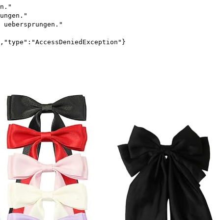
n."
ungen."
 uebersprungen."
,"type":"AccessDeniedException"}