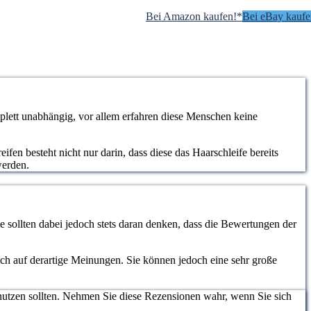
Bei Amazon kaufen!*
Bei eBay kaufe
lett unabhängig, vor allem erfahren diese Menschen keine
fen besteht nicht nur darin, dass diese das Haarschleife bereits
werden.
 sollten dabei jedoch stets daran denken, dass die Bewertungen der
lich auf derartige Meinungen. Sie können jedoch eine sehr große
nutzen sollten. Nehmen Sie diese Rezensionen wahr, wenn Sie sich