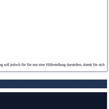
oll jedoch für Sie nur eine Hilfestellung darstellen, damit Sie sich
zu Haarschleife
4. Vergleichstabellen zu Haarschleife
5. Wie Ihnen