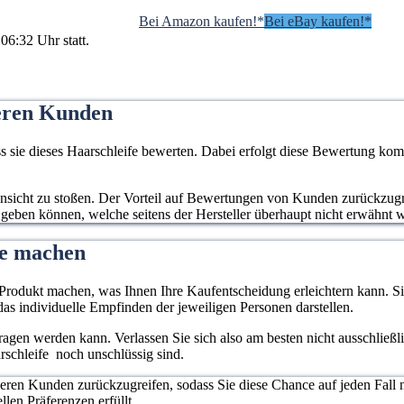
Bei Amazon kaufen!*
Bei eBay kaufen!*
06:32 Uhr statt.
eren Kunden
sie dieses Haarschleife bewerten. Dabei erfolgt diese Bewertung komp
 Ansicht zu stoßen. Der Vorteil auf Bewertungen von Kunden zurückzugrei
 geben können, welche seitens der Hersteller überhaupt nicht erwähnt 
fe machen
rodukt machen, was Ihnen Ihre Kaufentscheidung erleichtern kann. Sie
as individuelle Empfinden der jeweiligen Personen darstellen.
rtragen werden kann. Verlassen Sie sich also am besten nicht ausschließ
rschleife noch unschlüssig sind.
deren Kunden zurückzugreifen, sodass Sie diese Chance auf jeden Fall 
llen Präferenzen erfüllt.