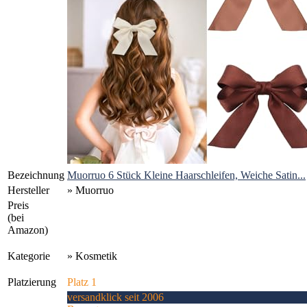
Bezeichnung
Muorruo 6 Stück Kleine Haarschleifen, Weiche Satin...
Hersteller
» Muorruo
Preis
(bei
Amazon)
Kategorie
» Kosmetik
Platzierung
Platz 1
versandklick seit 2006