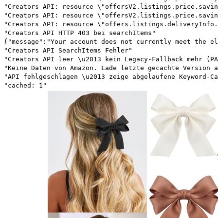
"Creators API: resource \"offersV2.listings.price.savin
"Creators API: resource \"offersV2.listings.price.savin
"Creators API: resource \"offers.listings.deliveryInfo.
"Creators API HTTP 403 bei searchItems"
{"message":"Your account does not currently meet the el
"Creators API SearchItems Fehler"
"Creators API leer \u2013 kein Legacy-Fallback mehr (PA
"Keine Daten von Amazon. Lade letzte gecachte Version a
"API fehlgeschlagen \u2013 zeige abgelaufene Keyword-Ca
"cached: 1"