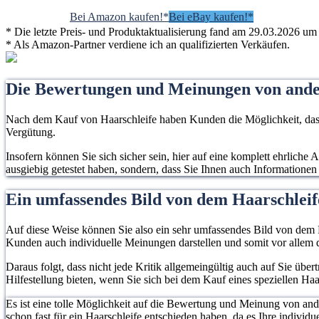
Bei Amazon kaufen!*
Bei eBay kaufen!*
* Die letzte Preis- und Produktaktualisierung fand am 29.03.2026 um 
* Als Amazon-Partner verdiene ich an qualifizierten Verkäufen.
Die Bewertungen und Meinungen von and
Nach dem Kauf von Haarschleife haben Kunden die Möglichkeit, dass 
Vergütung.
Insofern können Sie sich sicher sein, hier auf eine komplett ehrliche
ausgiebig getestet haben, sondern, dass Sie Ihnen auch Informationen
Ein umfassendes Bild von dem Haarschlei
Auf diese Weise können Sie also ein sehr umfassendes Bild von dem P
Kunden auch individuelle Meinungen darstellen und somit vor allem d
Daraus folgt, dass nicht jede Kritik allgemeingültig auch auf Sie übe
Hilfestellung bieten, wenn Sie sich bei dem Kauf eines speziellen Haa
Es ist eine tolle Möglichkeit auf die Bewertung und Meinung von an
schon fast für ein Haarschleife entschieden haben, da es Ihre individue