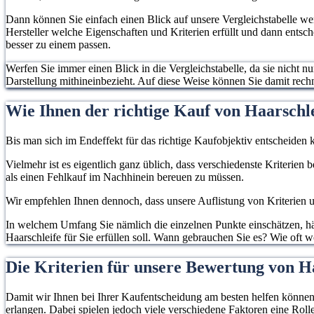
Dann können Sie einfach einen Blick auf unsere Vergleichstabelle w
Hersteller welche Eigenschaften und Kriterien erfüllt und dann entsc
besser zu einem passen.
Werfen Sie immer einen Blick in die Vergleichstabelle, da sie nicht n
Darstellung mithineinbezieht. Auf diese Weise können Sie damit rec
Wie Ihnen der richtige Kauf von Haarschle
Bis man sich im Endeffekt für das richtige Kaufobjektiv entscheiden k
Vielmehr ist es eigentlich ganz üblich, dass verschiedenste Kriterien
als einen Fehlkauf im Nachhinein bereuen zu müssen.
Wir empfehlen Ihnen dennoch, dass unsere Auflistung von Kriterien un
In welchem Umfang Sie nämlich die einzelnen Punkte einschätzen, hän
Haarschleife für Sie erfüllen soll. Wann gebrauchen Sie es? Wie oft 
Die Kriterien für unsere Bewertung von Ha
Damit wir Ihnen bei Ihrer Kaufentscheidung am besten helfen können, 
erlangen. Dabei spielen jedoch viele verschiedene Faktoren eine Rolle