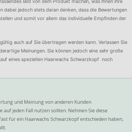
mfassendes Bild von dem Produkt machen, was Ihnen Ihre
ten dabei jedoch stets daran denken, dass die Bewertungen
tellen und somit vor allem das individuelle Empfinden der
ingültig auch auf Sie übertragen werden kann. Verlassen Sie
f derartige Meinungen. Sie können jedoch eine sehr große
m Kauf eines speziellen Haarwachs Schwarzkopf noch
Bewertung und Meinung von anderen Kunden
e auf jeden Fall nutzen sollten. Nehmen Sie diese
fast für ein Haarwachs Schwarzkopf entschieden haben,
lt.