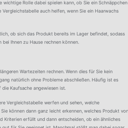
e wichtige Rolle dabei spielen kann, ob Sie ein Schnäppchen
 Vergleichstabelle auch helfen, wenn Sie ein Haarwachs
htlich, ob sich das Produkt bereits im Lager befindet, sodass
n bei Ihnen zu Hause rechnen können.
längeren Wartezeiten rechnen. Wenn dies für Sie kein
rgang natürlich ohne Probleme abschließen. Häufig ist es
 die Kaufsache angewiesen ist.
ere Vergleichstabelle werfen und sehen, welche
 Sie können dann ganz leicht erkennen, welches Produkt vo
Kriterien erfüllt und dann entscheiden, ob ein ähnliches
gut für Sie geeignet ist. Manchmal stößt man dabei sogar