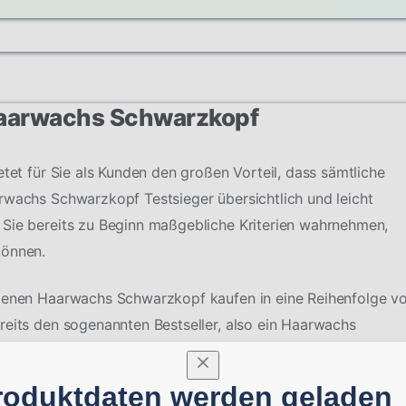
 Haarwachs Schwarzkopf
etet für Sie als Kunden den großen Vorteil, dass sämtliche
rwachs Schwarzkopf Testsieger übersichtlich und leicht
 Sie bereits zu Beginn maßgebliche Kriterien wahrnehmen,
können.
edenen Haarwachs Schwarzkopf kaufen in eine Reihenfolge v
reits den sogenannten Bestseller, also ein Haarwachs
genheit die höchsten Verkaufszahlen aufweisen konnte und
 wird.
roduktdaten werden geladen