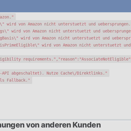
azon."
\" wird von Amazon nicht unterstuetzt und uebersprungen.
gs\" wird von Amazon nicht unterstuetzt und uebersprunge
gBasis\" wird von Amazon nicht unterstuetzt und ueberspr
isPrimeEligible\" wird von Amazon nicht unterstuetzt und
igibility requirements.","reason":"AssociateNotEligible"
-API abgeschaltet). Nutze Cache\/Direktlinks."
ls Fallback."
nungen von anderen Kunden