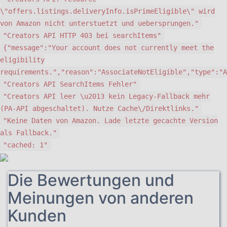
\"offers.listings.deliveryInfo.isPrimeEligible\" wird
von Amazon nicht unterstuetzt und uebersprungen."
"Creators API HTTP 403 bei searchItems"
{"message":"Your account does not currently meet the
eligibility
requirements.","reason":"AssociateNotEligible","type":"A
"Creators API SearchItems Fehler"
"Creators API leer \u2013 kein Legacy-Fallback mehr
(PA-API abgeschaltet). Nutze Cache\/Direktlinks."
"Keine Daten von Amazon. Lade letzte gecachte Version
als Fallback."
"cached: 1"
Die Bewertungen und
Meinungen von anderen
Kunden