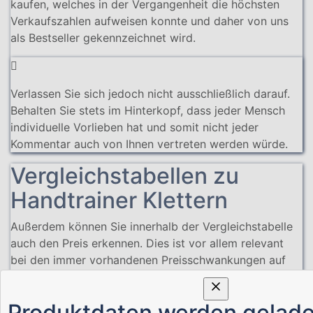
kaufen, welches in der Vergangenheit die höchsten
Verkaufszahlen aufweisen konnte und daher von uns
als Bestseller gekennzeichnet wird.
Verlassen Sie sich jedoch nicht ausschließlich darauf.
Behalten Sie stets im Hinterkopf, dass jeder Mensch
individuelle Vorlieben hat und somit nicht jeder
Kommentar auch von Ihnen vertreten werden würde.
Vergleichstabellen zu
Handtrainer Klettern
Außerdem können Sie innerhalb der Vergleichstabelle
auch den Preis erkennen. Dies ist vor allem relevant
bei den immer vorhandenen Preisschwankungen auf
dem Markt.
Es stellt in der Regel denn normalen Alltag dar, dass
Produktdaten werden gelad