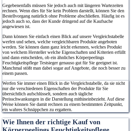
Gegebenenfalls müssen Sie jedoch auch mit längeren Wartezeiten
rechnen. Wenn dies für Sie kein Problem darstellt, können Sie den
Bestellvorgang natürlich ohne Probleme abschließen. Häufig ist es
jedoch auch so, dass der Kunde dringend auf die Kaufsache
angewiesen ist.
Dann können Sie einfach einen Blick auf unsere Vergleichstabelle
werfen und sehen, welche vergleichbaren Produkte angeboten
werden. Sie können dann ganz leicht erkennen, welches Produkt
von welchem Hersteller welche Eigenschaften und Kriterien erfüllt
und dann entscheiden, ob ein ähnliches Körperpeelings
Feuchtigkeitspflege Testsieger genauso gut für Sie geeignet ist.
Manchmal stößt man dabei sogar auf Angebote, die noch besser zu
einem passen.
Werfen Sie immer einen Blick in die Vergleichstabelle, da sie nicht
nur die verschiedenen Eigenschaften der Produkte für Sie
übersichtlich aufschlüsselt, sondern auch tägliche
Preisschwankungen in die Darstellung mithineinbezieht. Auf diese
Weise können Sie damit rechnen zu einem bestimmten Zeitpunkt,
ein wahres Schnäppchen zu ergattern.
Wie Ihnen der richtige Kauf von
Körperpeelings Feuchtigkeitspflege