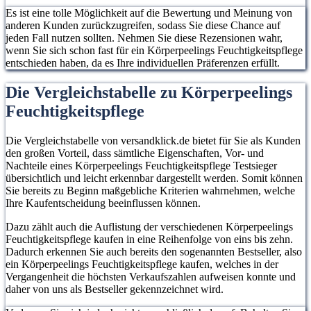
Es ist eine tolle Möglichkeit auf die Bewertung und Meinung von
anderen Kunden zurückzugreifen, sodass Sie diese Chance auf
jeden Fall nutzen sollten. Nehmen Sie diese Rezensionen wahr,
wenn Sie sich schon fast für ein Körperpeelings Feuchtigkeitspflege
entschieden haben, da es Ihre individuellen Präferenzen erfüllt.
Die Vergleichstabelle zu Körperpeelings
Feuchtigkeitspflege
Die Vergleichstabelle von versandklick.de bietet für Sie als Kunden
den großen Vorteil, dass sämtliche Eigenschaften, Vor- und
Nachteile eines Körperpeelings Feuchtigkeitspflege Testsieger
übersichtlich und leicht erkennbar dargestellt werden. Somit können
Sie bereits zu Beginn maßgebliche Kriterien wahrnehmen, welche
Ihre Kaufentscheidung beeinflussen können.
Dazu zählt auch die Auflistung der verschiedenen Körperpeelings
Feuchtigkeitspflege kaufen in eine Reihenfolge von eins bis zehn.
Dadurch erkennen Sie auch bereits den sogenannten Bestseller, also
ein Körperpeelings Feuchtigkeitspflege kaufen, welches in der
Vergangenheit die höchsten Verkaufszahlen aufweisen konnte und
daher von uns als Bestseller gekennzeichnet wird.