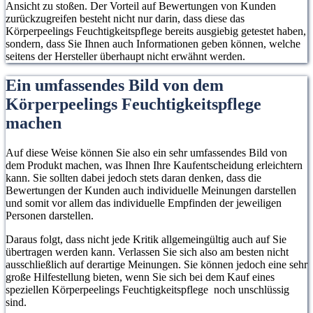
Ansicht zu stoßen. Der Vorteil auf Bewertungen von Kunden
zurückzugreifen besteht nicht nur darin, dass diese das
Körperpeelings Feuchtigkeitspflege bereits ausgiebig getestet haben,
sondern, dass Sie Ihnen auch Informationen geben können, welche
seitens der Hersteller überhaupt nicht erwähnt werden.
Ein umfassendes Bild von dem
Körperpeelings Feuchtigkeitspflege
machen
Auf diese Weise können Sie also ein sehr umfassendes Bild von
dem Produkt machen, was Ihnen Ihre Kaufentscheidung erleichtern
kann. Sie sollten dabei jedoch stets daran denken, dass die
Bewertungen der Kunden auch individuelle Meinungen darstellen
und somit vor allem das individuelle Empfinden der jeweiligen
Personen darstellen.
Daraus folgt, dass nicht jede Kritik allgemeingültig auch auf Sie
übertragen werden kann. Verlassen Sie sich also am besten nicht
ausschließlich auf derartige Meinungen. Sie können jedoch eine sehr
große Hilfestellung bieten, wenn Sie sich bei dem Kauf eines
speziellen Körperpeelings Feuchtigkeitspflege noch unschlüssig
sind.