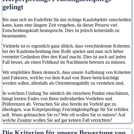
gelingt
Bis man sich im Endeffekt für das richtige Kaufobjektiv entscheiden
kann, kann eine längere Zeit vergehen, da dieser Prozess viel
Entscheidungskraft beansprucht. Dies ist jedoch keinesfalls zu
beanstanden.
Vielmehr ist es eigentlich ganz üblich, dass verschiedenste Kriterien
bei der Kaufentscheidung eine Rolle spielen und man sich lieber
vermehrt Gedanken über den Kauf macht. Dies ist auch auf jeden
Fall besser, als einen Fehlkauf im Nachhinein bereuen zu müssen.
Wir empfehlen Ihnen dennoch, dass unsere Auflistung von Kriterien
und Faktoren, welche vor dem Kauf von Ihnen berücksichtigt
werden sollen, allenfalls als Orientierungshilfe zu verstehen sind.
In welchem Umfang Sie nämlich die einzelnen Punkte einschätzen,
hängt letzten Endes von Ihren individuellen Vorlieben und
Präferenzen ab. Versuchen Sie also bereits im Vorfeld gut zu
überlegen, was Körperpeelings Feuchtigkeitspflege für Sie erfüllen
soll. Wann gebrauchen Sie es? Wie oft wollen Sie es nutzen? Auf
welche Zusätze wollen Sie auf gar keinen Fall verzichten?
Die Kriterien für unsere Bewertung von