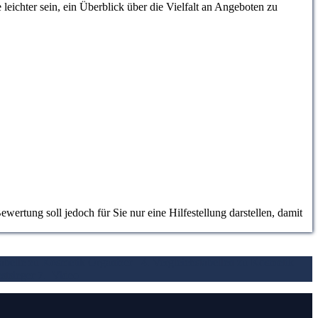
eichter sein, ein Überblick über die Vielfalt an Angeboten zu
ertung soll jedoch für Sie nur eine Hilfestellung darstellen, damit
stabelle zu Kosmetik Organizer
4. Vergleichstabellen zu Kosmetik
stsieger
7.
Video