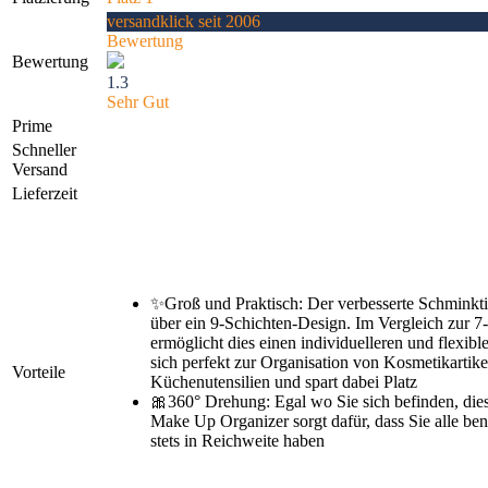
versandklick seit 2006
Bewertung
Bewertung
1.3
Sehr Gut
Prime
Schneller
Versand
Lieferzeit
✨Groß und Praktisch: Der verbesserte Schminkti
über ein 9-Schichten-Design. Im Vergleich zur 7
ermöglicht dies einen individuelleren und flexibl
sich perfekt zur Organisation von Kosmetikartik
Vorteile
Küchenutensilien und spart dabei Platz
🎀360° Drehung: Egal wo Sie sich befinden, die
Make Up Organizer sorgt dafür, dass Sie alle ben
stets in Reichweite haben