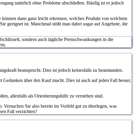
organg natürlich ohne Probleme abschließen. Häufig ist es jedoch
ie können dann ganz leicht erkennen, welches Produkt von welchem
 Sie geeignet ist. Manchmal stößt man dabei sogar auf Angebote, die
ufschlüsselt, sondern auch tägliche Preisschwankungen in die
ern.
ngskraft beansprucht. Dies ist jedoch keinesfalls zu beanstanden.
hrt Gedanken über den Kauf macht. Dies ist auch auf jeden Fall besser,
, allenfalls als Orientierungshilfe zu verstehen sind.
. Versuchen Sie also bereits im Vorfeld gut zu überlegen, was
nen Fall verzichten?