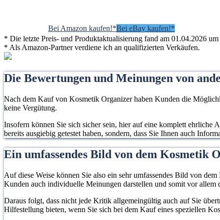
Bei Amazon kaufen!*
Bei eBay kaufen!*
* Die letzte Preis- und Produktaktualisierung fand am 01.04.2026 um 
* Als Amazon-Partner verdiene ich an qualifizierten Verkäufen.
Die Bewertungen und Meinungen von and
Nach dem Kauf von Kosmetik Organizer haben Kunden die Möglichkeit
keine Vergütung.
Insofern können Sie sich sicher sein, hier auf eine komplett ehrlich
bereits ausgiebig getestet haben, sondern, dass Sie Ihnen auch Infor
Ein umfassendes Bild von dem Kosmetik 
Auf diese Weise können Sie also ein sehr umfassendes Bild von dem P
Kunden auch individuelle Meinungen darstellen und somit vor allem d
Daraus folgt, dass nicht jede Kritik allgemeingültig auch auf Sie übe
Hilfestellung bieten, wenn Sie sich bei dem Kauf eines speziellen K