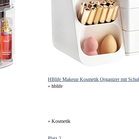
HBlife Makeup Kosmetik Organizer mit Schubl
» hblife
» Kosmetik
Platz 2