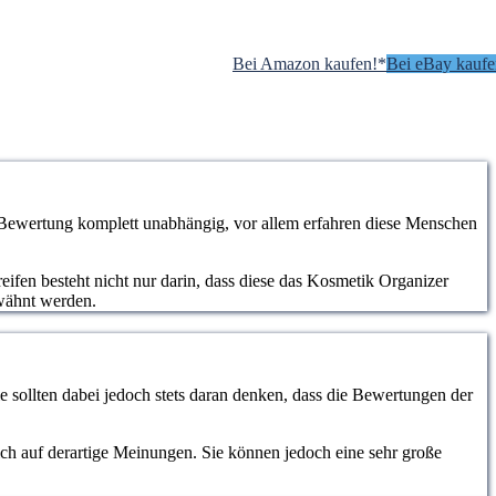
Bei Amazon kaufen!*
Bei eBay kaufe
 Bewertung komplett unabhängig, vor allem erfahren diese Menschen
eifen besteht nicht nur darin, dass diese das Kosmetik Organizer
rwähnt werden.
 sollten dabei jedoch stets daran denken, dass die Bewertungen der
lich auf derartige Meinungen. Sie können jedoch eine sehr große