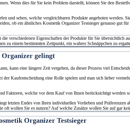
nen. Wenn dies für Sie kein Problem darstellt, können Sie den Bestellv
erfen und sehen, welche vergleichbaren Produkte angeboten werden. S
heiden, ob ein ähnliches Kosmetik Organizer Testsieger genauso gut für
ur die verschiedenen Eigenschaften der Produkte für Sie übersichtlich a
hnen zu einem bestimmten Zeitpunkt, ein wahres Schnäppchen zu ergatt
 Organizer gelingt
ann, kann eine längere Zeit vergehen, da dieser Prozess viel Entscheidu
 bei der Kaufentscheidung eine Rolle spielen und man sich lieber verme
d Faktoren, welche vor dem Kauf von Ihnen berücksichtigt werden sollen
gt letzten Endes von Ihren individuellen Vorlieben und Präferenzen ab
e oft wollen Sie es nutzen? Auf welche Zusätze wollen Sie auf gar kei
osmetik Organizer Testsieger