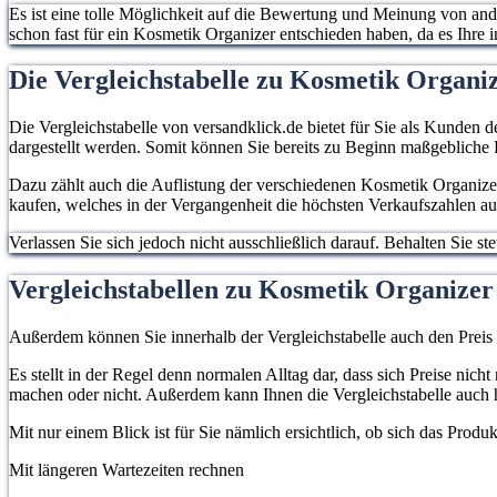
Es ist eine tolle Möglichkeit auf die Bewertung und Meinung von an
schon fast für ein Kosmetik Organizer entschieden haben, da es Ihre in
Die Vergleichstabelle zu Kosmetik Organ
Die Vergleichstabelle von versandklick.de bietet für Sie als Kunden d
dargestellt werden. Somit können Sie bereits zu Beginn maßgebliche
Dazu zählt auch die Auflistung der verschiedenen Kosmetik Organizer
kaufen, welches in der Vergangenheit die höchsten Verkaufszahlen au
Verlassen Sie sich jedoch nicht ausschließlich darauf. Behalten Sie 
Vergleichstabellen zu Kosmetik Organizer
Außerdem können Sie innerhalb der Vergleichstabelle auch den Preis
Es stellt in der Regel denn normalen Alltag dar, dass sich Preise ni
machen oder nicht. Außerdem kann Ihnen die Vergleichstabelle auch h
Mit nur einem Blick ist für Sie nämlich ersichtlich, ob sich das Prod
Mit längeren Wartezeiten rechnen