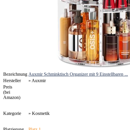
Bezeichnung
Auxmir Schminktisch Organizer mit 9 Einstellbaren ...
Hersteller
» Auxmir
Preis
(bei
Amazon)
Kategorie
» Kosmetik
Platzierung
Platz 1