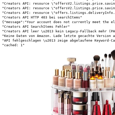
"Creators API: resource \"offersV2.listings.price.savin
"Creators API: resource \"offersV2.listings.price.savin
"Creators API: resource \"offers.listings.deliveryInfo.
"Creators API HTTP 403 bei searchItems"
{"message":"Your account does not currently meet the el
"Creators API SearchItems Fehler"
"Creators API leer \u2013 kein Legacy-Fallback mehr (PA
"Keine Daten von Amazon. Lade letzte gecachte Version a
"API fehlgeschlagen \u2013 zeige abgelaufene Keyword-Ca
"cached: 1"