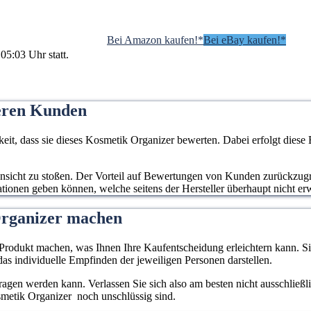
Bei Amazon kaufen!*
Bei eBay kaufen!*
05:03 Uhr statt.
eren Kunden
, dass sie dieses Kosmetik Organizer bewerten. Dabei erfolgt diese
e Ansicht zu stoßen. Der Vorteil auf Bewertungen von Kunden zurückzugr
mationen geben können, welche seitens der Hersteller überhaupt nicht e
Organizer machen
rodukt machen, was Ihnen Ihre Kaufentscheidung erleichtern kann. Sie
as individuelle Empfinden der jeweiligen Personen darstellen.
rtragen werden kann. Verlassen Sie sich also am besten nicht ausschließ
osmetik Organizer noch unschlüssig sind.