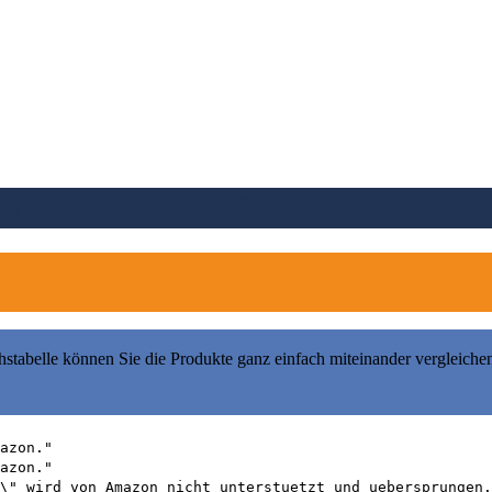
fen (Vergleich 2026)
hstabelle können Sie die Produkte ganz einfach miteinander vergleiche
azon."
azon."
\" wird von Amazon nicht unterstuetzt und uebersprungen.