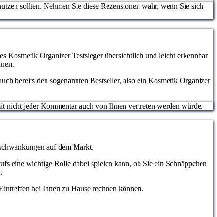
nutzen sollten. Nehmen Sie diese Rezensionen wahr, wenn Sie sich
nes Kosmetik Organizer Testsieger übersichtlich und leicht erkennbar
nnen.
uch bereits den sogenannten Bestseller, also ein Kosmetik Organizer
somit nicht jeder Kommentar auch von Ihnen vertreten werden würde.
eisschwankungen auf dem Markt.
aufs eine wichtige Rolle dabei spielen kann, ob Sie ein Schnäppchen
.
m Eintreffen bei Ihnen zu Hause rechnen können.