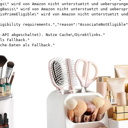
gs\" wird von Amazon nicht unterstuetzt und uebersprunge
gBasis\" wird von Amazon nicht unterstuetzt und ueberspr
isPrimeEligible\" wird von Amazon nicht unterstuetzt und
igibility requirements.","reason":"AssociateNotEligible"
-API abgeschaltet). Nutze Cache\/Direktlinks."
ls Fallback."
che-Daten als Fallback."