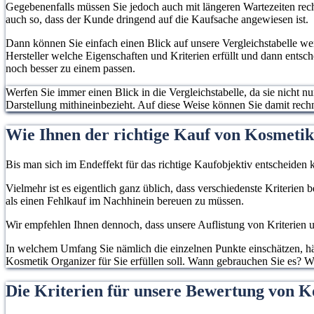
Gegebenenfalls müssen Sie jedoch auch mit längeren Wartezeiten rech
auch so, dass der Kunde dringend auf die Kaufsache angewiesen ist.
Dann können Sie einfach einen Blick auf unsere Vergleichstabelle w
Hersteller welche Eigenschaften und Kriterien erfüllt und dann entsc
noch besser zu einem passen.
Werfen Sie immer einen Blick in die Vergleichstabelle, da sie nicht n
Darstellung mithineinbezieht. Auf diese Weise können Sie damit rec
Wie Ihnen der richtige Kauf von Kosmetik
Bis man sich im Endeffekt für das richtige Kaufobjektiv entscheiden k
Vielmehr ist es eigentlich ganz üblich, dass verschiedenste Kriterien
als einen Fehlkauf im Nachhinein bereuen zu müssen.
Wir empfehlen Ihnen dennoch, dass unsere Auflistung von Kriterien un
In welchem Umfang Sie nämlich die einzelnen Punkte einschätzen, hän
Kosmetik Organizer für Sie erfüllen soll. Wann gebrauchen Sie es? Wi
Die Kriterien für unsere Bewertung von K