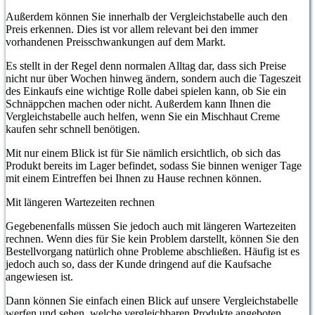
Außerdem können Sie innerhalb der Vergleichstabelle auch den
Preis erkennen. Dies ist vor allem relevant bei den immer
vorhandenen Preisschwankungen auf dem Markt.
Es stellt in der Regel denn normalen Alltag dar, dass sich Preise
nicht nur über Wochen hinweg ändern, sondern auch die Tageszeit
des Einkaufs eine wichtige Rolle dabei spielen kann, ob Sie ein
Schnäppchen machen oder nicht. Außerdem kann Ihnen die
Vergleichstabelle auch helfen, wenn Sie ein Mischhaut Creme
kaufen sehr schnell benötigen.
Mit nur einem Blick ist für Sie nämlich ersichtlich, ob sich das
Produkt bereits im Lager befindet, sodass Sie binnen weniger Tage
mit einem Eintreffen bei Ihnen zu Hause rechnen können.
Mit längeren Wartezeiten rechnen
Gegebenenfalls müssen Sie jedoch auch mit längeren Wartezeiten
rechnen. Wenn dies für Sie kein Problem darstellt, können Sie den
Bestellvorgang natürlich ohne Probleme abschließen. Häufig ist es
jedoch auch so, dass der Kunde dringend auf die Kaufsache
angewiesen ist.
Dann können Sie einfach einen Blick auf unsere Vergleichstabelle
werfen und sehen, welche vergleichbaren Produkte angeboten