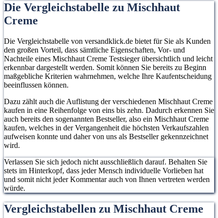
Die Vergleichstabelle zu Mischhaut
Creme
Die Vergleichstabelle von versandklick.de bietet für Sie als Kunden
den großen Vorteil, dass sämtliche Eigenschaften, Vor- und
Nachteile eines Mischhaut Creme Testsieger übersichtlich und leicht
erkennbar dargestellt werden. Somit können Sie bereits zu Beginn
maßgebliche Kriterien wahrnehmen, welche Ihre Kaufentscheidung
beeinflussen können.
Dazu zählt auch die Auflistung der verschiedenen Mischhaut Creme
kaufen in eine Reihenfolge von eins bis zehn. Dadurch erkennen Sie
auch bereits den sogenannten Bestseller, also ein Mischhaut Creme
kaufen, welches in der Vergangenheit die höchsten Verkaufszahlen
aufweisen konnte und daher von uns als Bestseller gekennzeichnet
wird.
Verlassen Sie sich jedoch nicht ausschließlich darauf. Behalten Sie
stets im Hinterkopf, dass jeder Mensch individuelle Vorlieben hat
und somit nicht jeder Kommentar auch von Ihnen vertreten werden
würde.
Vergleichstabellen zu Mischhaut Creme