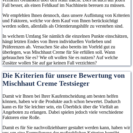
Fall besser, als einen Fehlkauf im Nachhinein bereuen zu müssen.
Wir empfehlen Ihnen dennoch, dass unsere Auflistung von Kriterien
und Faktoren, welche vor dem Kauf von Ihnen berücksichtigt
werden sollen, allenfalls als Orientierungshilfe zu verstehen sind.
In welchem Umfang Sie nämlich die einzelnen Punkte einschätzen,
hängt letzten Endes von Ihren individuellen Vorlieben und
Präferenzen ab. Versuchen Sie also bereits im Vorfeld gut zu
überlegen, was Mischhaut Creme für Sie erfüllen soll. Wann
gebrauchen Sie es? Wie oft wollen Sie es nutzen? Auf welche
Zusätze wollen Sie auf gar keinen Fall verzichten?
Die Kriterien für unsere Bewertung von
Mischhaut Creme Testsieger
Damit wir Ihnen bei Ihrer Kaufentscheidung am besten helfen
können, haben wir die Produkte auch schon bewertet. Dadurch
kann es für Sie leichter sein, ein Überblick über die Vielfalt an
Angeboten zu erlangen. Dabei spielen jedoch viele verschiedene
Faktoren eine Rolle.
Damit es für Sie nachvollziehbarer gestaltet werden kann, haben wir
uns um eine Formulierung der maßgeblichen Kriterien bemüht.