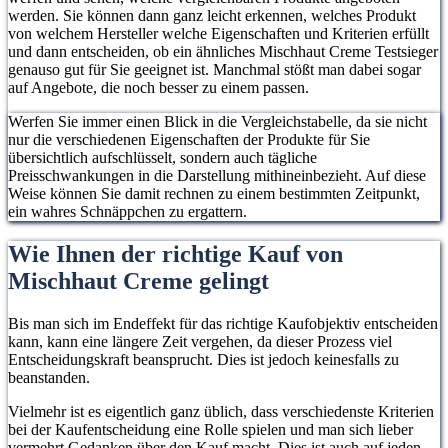
werden. Sie können dann ganz leicht erkennen, welches Produkt
von welchem Hersteller welche Eigenschaften und Kriterien erfüllt
und dann entscheiden, ob ein ähnliches Mischhaut Creme Testsieger
genauso gut für Sie geeignet ist. Manchmal stößt man dabei sogar
auf Angebote, die noch besser zu einem passen.
Werfen Sie immer einen Blick in die Vergleichstabelle, da sie nicht
nur die verschiedenen Eigenschaften der Produkte für Sie
übersichtlich aufschlüsselt, sondern auch tägliche
Preisschwankungen in die Darstellung mithineinbezieht. Auf diese
Weise können Sie damit rechnen zu einem bestimmten Zeitpunkt,
ein wahres Schnäppchen zu ergattern.
Wie Ihnen der richtige Kauf von
Mischhaut Creme gelingt
Bis man sich im Endeffekt für das richtige Kaufobjektiv entscheiden
kann, kann eine längere Zeit vergehen, da dieser Prozess viel
Entscheidungskraft beansprucht. Dies ist jedoch keinesfalls zu
beanstanden.
Vielmehr ist es eigentlich ganz üblich, dass verschiedenste Kriterien
bei der Kaufentscheidung eine Rolle spielen und man sich lieber
vermehrt Gedanken über den Kauf macht. Dies ist auch auf jeden