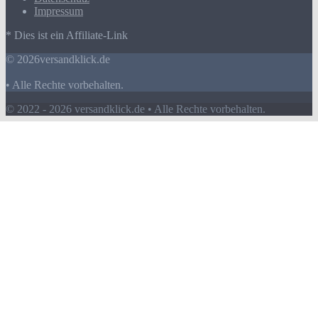
Impressum
* Dies ist ein Affiliate-Link
© 2026versandklick.de
• Alle Rechte vorbehalten.
© 2022 - 2026 versandklick.de • Alle Rechte vorbehalten.