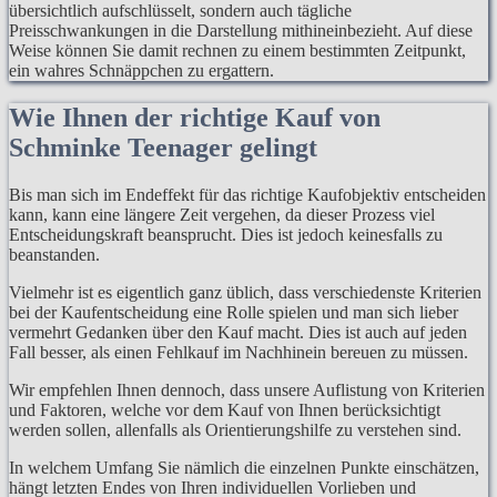
übersichtlich aufschlüsselt, sondern auch tägliche
Preisschwankungen in die Darstellung mithineinbezieht. Auf diese
Weise können Sie damit rechnen zu einem bestimmten Zeitpunkt,
ein wahres Schnäppchen zu ergattern.
Wie Ihnen der richtige Kauf von
Schminke Teenager gelingt
Bis man sich im Endeffekt für das richtige Kaufobjektiv entscheiden
kann, kann eine längere Zeit vergehen, da dieser Prozess viel
Entscheidungskraft beansprucht. Dies ist jedoch keinesfalls zu
beanstanden.
Vielmehr ist es eigentlich ganz üblich, dass verschiedenste Kriterien
bei der Kaufentscheidung eine Rolle spielen und man sich lieber
vermehrt Gedanken über den Kauf macht. Dies ist auch auf jeden
Fall besser, als einen Fehlkauf im Nachhinein bereuen zu müssen.
Wir empfehlen Ihnen dennoch, dass unsere Auflistung von Kriterien
und Faktoren, welche vor dem Kauf von Ihnen berücksichtigt
werden sollen, allenfalls als Orientierungshilfe zu verstehen sind.
In welchem Umfang Sie nämlich die einzelnen Punkte einschätzen,
hängt letzten Endes von Ihren individuellen Vorlieben und