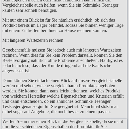
Vergleichstabelle auch helfen, wenn Sie ein Schminke Teenager
kaufen sehr schnell benötigen.
Mit nur einem Blick ist für Sie nämlich ersichtlich, ob sich das
Produkt bereits im Lager befindet, sodass Sie binnen weniger Tage
mit einem Eintreffen bei Ihnen zu Hause rechnen können.
Mit längeren Wartezeiten rechnen
Gegebenenfalls müssen Sie jedoch auch mit längeren Wartezeiten
rechnen. Wenn dies für Sie kein Problem darstellt, können Sie den
Bestellvorgang natürlich ohne Probleme abschließen. Häufig ist es
jedoch auch so, dass der Kunde dringend auf die Kaufsache
angewiesen ist.
Dann können Sie einfach einen Blick auf unsere Vergleichstabelle
werfen und sehen, welche vergleichbaren Produkte angeboten
werden. Sie können dann ganz leicht erkennen, welches Produkt
von welchem Hersteller welche Eigenschaften und Kriterien erfüllt
und dann entscheiden, ob ein ähnliches Schminke Teenager
Testsieger genauso gut für Sie geeignet ist. Manchmal stößt man
dabei sogar auf Angebote, die noch besser zu einem passen.
Werfen Sie immer einen Blick in die Vergleichstabelle, da sie nicht
nur die verschiedenen Eigenschaften der Produkte für Sie