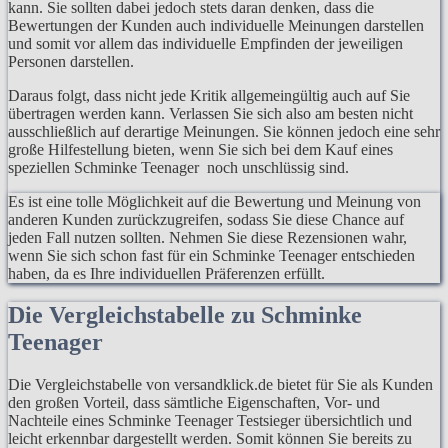
kann. Sie sollten dabei jedoch stets daran denken, dass die
Bewertungen der Kunden auch individuelle Meinungen darstellen
und somit vor allem das individuelle Empfinden der jeweiligen
Personen darstellen.
Daraus folgt, dass nicht jede Kritik allgemeingültig auch auf Sie
übertragen werden kann. Verlassen Sie sich also am besten nicht
ausschließlich auf derartige Meinungen. Sie können jedoch eine sehr
große Hilfestellung bieten, wenn Sie sich bei dem Kauf eines
speziellen Schminke Teenager noch unschlüssig sind.
Es ist eine tolle Möglichkeit auf die Bewertung und Meinung von
anderen Kunden zurückzugreifen, sodass Sie diese Chance auf
jeden Fall nutzen sollten. Nehmen Sie diese Rezensionen wahr,
wenn Sie sich schon fast für ein Schminke Teenager entschieden
haben, da es Ihre individuellen Präferenzen erfüllt.
Die Vergleichstabelle zu Schminke
Teenager
Die Vergleichstabelle von versandklick.de bietet für Sie als Kunden
den großen Vorteil, dass sämtliche Eigenschaften, Vor- und
Nachteile eines Schminke Teenager Testsieger übersichtlich und
leicht erkennbar dargestellt werden. Somit können Sie bereits zu